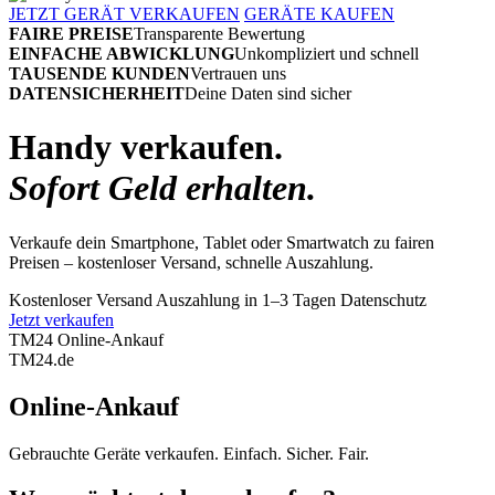
JETZT GERÄT VERKAUFEN
GERÄTE KAUFEN
FAIRE PREISE
Transparente Bewertung
EINFACHE ABWICKLUNG
Unkompliziert und schnell
TAUSENDE KUNDEN
Vertrauen uns
DATENSICHERHEIT
Deine Daten sind sicher
Handy verkaufen.
Sofort Geld erhalten.
Verkaufe dein Smartphone, Tablet oder Smartwatch zu fairen
Preisen – kostenloser Versand, schnelle Auszahlung.
Kostenloser Versand
Auszahlung in 1–3 Tagen
Datenschutz
Jetzt verkaufen
TM24 Online-Ankauf
TM
24
.de
Online-Ankauf
Gebrauchte Geräte verkaufen. Einfach. Sicher. Fair.