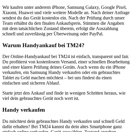
Wir kaufen unter anderem iPhone, Samsung Galaxy, Google Pixel,
Xiaomi, Huawei und viele weitere Modelle an. Nach deiner Anfrage
sendest du das Gerät kostenlos ein. Nach der Prüfung durch unser
Team erhältst du den finalen Ankaufspreis. Stimmen die Angaben
mit dem tatsächlichen Zustand überein, erfolgt die Auszahlung
schnell und zuverlässig per Überweisung oder PayPal.
Warum Handyankauf bei TM24?
Der Online-Handyankauf bei TM24 ist einfach, transparent und fair.
Du profitierst von kostenlosem Versand, einer schnellen Bearbeitung
und einer klaren Prüfung deines Geräts. Auch wenn du ein iPhone
verkaufen, ein Samsung Handy verkaufen oder ein gebrauchtes
Tablet zu Geld machen möchtest – bei uns findest du einen
einfachen und sicheren Ablauf.
Starte jetzt den Ankauf und finde in wenigen Schritten heraus, wie
viel dein gebrauchtes Gerät noch wert ist.
Handy verkaufen
Du möchtest dein gebrauchtes Handy verkaufen und schnell Geld
dafür erhalten? Bei TM24 kannst du dein altes Smartphone ganz
einfach online verkaufen. Gerät auswählen, Zustand angeben,