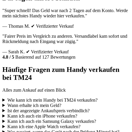
"Super schnell! Das Geld war nach 2 Tagen auf dem Konto. Werde
mein nächstes Handy wieder hier verkaufen."
— Thomas M.
✔ Verifizierter Verkauf
"Fairer Preis im Vergleich zu anderen. Versandlabel kam sofort und
Rückmeldung nach Eingang war zügig."
— Sarah K.
✔ Verifizierter Verkauf
4.8 / 5
Basierend auf 127 Bewertungen
Häufige Fragen zum Handy verkaufen
bei TM24
Alles zum Ankauf auf einen Blick
Wie kann ich mein Handy bei TM24 verkaufen?
Wann erhalte ich mein Geld?
Ist der angezeigte Ankaufspreis verbindlich?
Kann ich auch ein iPhone verkaufen?
Kann ich auch ein Samsung Galaxy verkaufen?
Kann ich eine Apple Watch verkaufen?
Was passiert, wenn das Gerät nach der Prüfung Mängel hat?