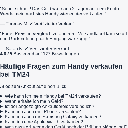
"Super schnell! Das Geld war nach 2 Tagen auf dem Konto.
Werde mein nächstes Handy wieder hier verkaufen."
— Thomas M.
✔ Verifizierter Verkauf
"Fairer Preis im Vergleich zu anderen. Versandlabel kam sofort
und Rückmeldung nach Eingang war zügig."
— Sarah K.
✔ Verifizierter Verkauf
4.8 / 5
Basierend auf 127 Bewertungen
Häufige Fragen zum Handy verkaufen
bei TM24
Alles zum Ankauf auf einen Blick
Wie kann ich mein Handy bei TM24 verkaufen?
Wann erhalte ich mein Geld?
Ist der angezeigte Ankaufspreis verbindlich?
Kann ich auch ein iPhone verkaufen?
Kann ich auch ein Samsung Galaxy verkaufen?
Kann ich eine Apple Watch verkaufen?
Was passiert, wenn das Gerät nach der Prüfung Mängel hat?