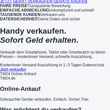
JETZT GERÄT VERKAUFEN
GERÄTE KAUFEN
FAIRE PREISE
Transparente Bewertung
EINFACHE ABWICKLUNG
Unkompliziert und schnell
TAUSENDE KUNDEN
Vertrauen uns
DATENSICHERHEIT
Deine Daten sind sicher
Handy verkaufen.
Sofort Geld erhalten.
Verkaufe dein Smartphone, Tablet oder Smartwatch zu fairen
Preisen – kostenloser Versand, schnelle Auszahlung.
Kostenloser Versand
Auszahlung in 1–3 Tagen
Datenschutz
Jetzt verkaufen
TM24 Online-Ankauf
TM
24
.de
Online-Ankauf
Gebrauchte Geräte verkaufen. Einfach. Sicher. Fair.
Was möchtest du verkaufen?