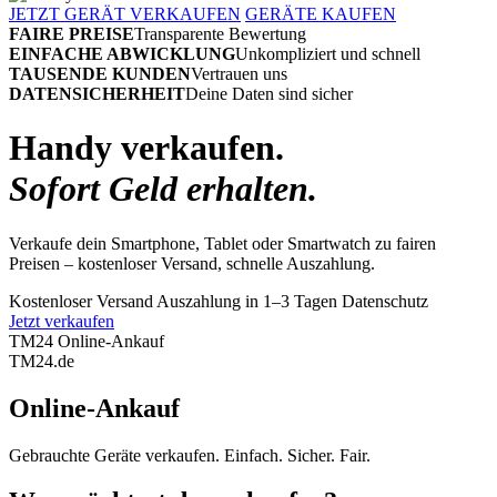
JETZT GERÄT VERKAUFEN
GERÄTE KAUFEN
FAIRE PREISE
Transparente Bewertung
EINFACHE ABWICKLUNG
Unkompliziert und schnell
TAUSENDE KUNDEN
Vertrauen uns
DATENSICHERHEIT
Deine Daten sind sicher
Handy verkaufen.
Sofort Geld erhalten.
Verkaufe dein Smartphone, Tablet oder Smartwatch zu fairen
Preisen – kostenloser Versand, schnelle Auszahlung.
Kostenloser Versand
Auszahlung in 1–3 Tagen
Datenschutz
Jetzt verkaufen
TM24 Online-Ankauf
TM
24
.de
Online-Ankauf
Gebrauchte Geräte verkaufen. Einfach. Sicher. Fair.