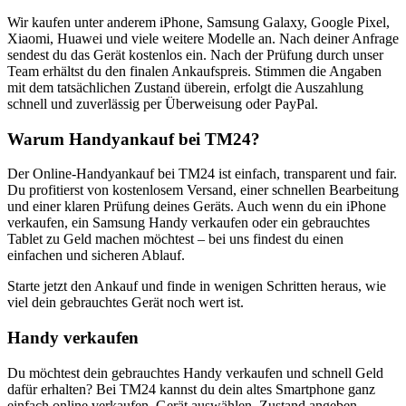
Wir kaufen unter anderem iPhone, Samsung Galaxy, Google Pixel,
Xiaomi, Huawei und viele weitere Modelle an. Nach deiner Anfrage
sendest du das Gerät kostenlos ein. Nach der Prüfung durch unser
Team erhältst du den finalen Ankaufspreis. Stimmen die Angaben
mit dem tatsächlichen Zustand überein, erfolgt die Auszahlung
schnell und zuverlässig per Überweisung oder PayPal.
Warum Handyankauf bei TM24?
Der Online-Handyankauf bei TM24 ist einfach, transparent und fair.
Du profitierst von kostenlosem Versand, einer schnellen Bearbeitung
und einer klaren Prüfung deines Geräts. Auch wenn du ein iPhone
verkaufen, ein Samsung Handy verkaufen oder ein gebrauchtes
Tablet zu Geld machen möchtest – bei uns findest du einen
einfachen und sicheren Ablauf.
Starte jetzt den Ankauf und finde in wenigen Schritten heraus, wie
viel dein gebrauchtes Gerät noch wert ist.
Handy verkaufen
Du möchtest dein gebrauchtes Handy verkaufen und schnell Geld
dafür erhalten? Bei TM24 kannst du dein altes Smartphone ganz
einfach online verkaufen. Gerät auswählen, Zustand angeben,