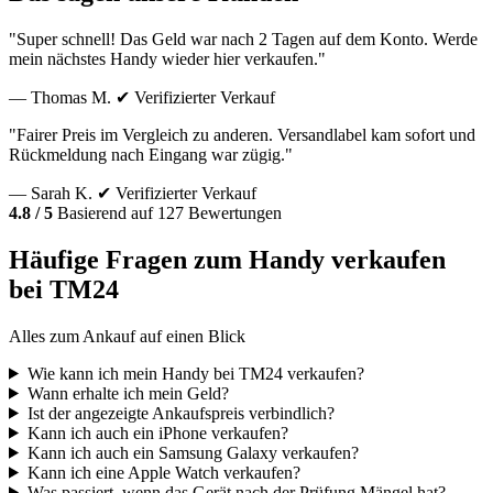
"Super schnell! Das Geld war nach 2 Tagen auf dem Konto. Werde
mein nächstes Handy wieder hier verkaufen."
— Thomas M.
✔ Verifizierter Verkauf
"Fairer Preis im Vergleich zu anderen. Versandlabel kam sofort und
Rückmeldung nach Eingang war zügig."
— Sarah K.
✔ Verifizierter Verkauf
4.8 / 5
Basierend auf 127 Bewertungen
Häufige Fragen zum Handy verkaufen
bei TM24
Alles zum Ankauf auf einen Blick
Wie kann ich mein Handy bei TM24 verkaufen?
Wann erhalte ich mein Geld?
Ist der angezeigte Ankaufspreis verbindlich?
Kann ich auch ein iPhone verkaufen?
Kann ich auch ein Samsung Galaxy verkaufen?
Kann ich eine Apple Watch verkaufen?
Was passiert, wenn das Gerät nach der Prüfung Mängel hat?