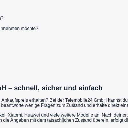
n?
t annehmen möchte?
 – schnell, sicher und einfach
en Ankaufspreis erhalten? Bei der Telemobile24 GmbH kannst d
 beantworte wenige Fragen zum Zustand und erhalte direkt eine 
l, Xiaomi, Huawei und viele weitere Modelle an. Nach deiner 
n die Angaben mit dem tatsächlichen Zustand überein, erfolgt 