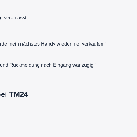
g veranlasst.
rde mein nächstes Handy wieder hier verkaufen."
rt und Rückmeldung nach Eingang war zügig."
bei TM24