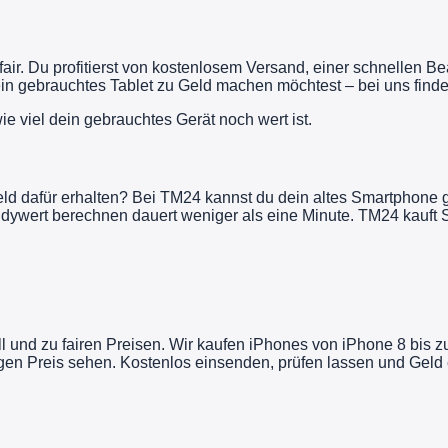
fair. Du profitierst von kostenlosem Versand, einer schnellen 
n gebrauchtes Tablet zu Geld machen möchtest – bei uns findes
ie viel dein gebrauchtes Gerät noch wert ist.
d dafür erhalten? Bei TM24 kannst du dein altes Smartphone g
ndywert berechnen dauert weniger als eine Minute. TM24 kauft 
l und zu fairen Preisen. Wir kaufen iPhones von iPhone 8 bis 
en Preis sehen. Kostenlos einsenden, prüfen lassen und Geld e