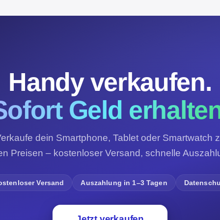
Handy verkaufen.
Sofort Geld erhalten
erkaufe dein Smartphone, Tablet oder Smartwatch 
ren Preisen – kostenloser Versand, schnelle Auszahl
ostenloser Versand
Auszahlung in 1–3 Tagen
Datenschu
Jetzt verkaufen