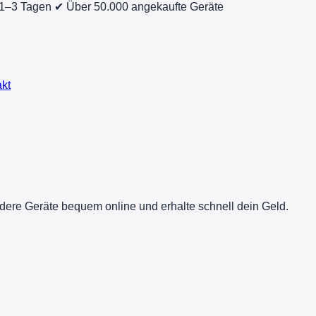
 1–3 Tagen
✔ Über 50.000 angekaufte Geräte
kt
dere Geräte bequem online und erhalte schnell dein Geld.