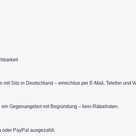
chbarkeit
it Sitz in Deutschland – erreichbar per E-Mail, Telefon und 
du ein Gegenangebot mit Begründung – kein Rätselraten.
 oder PayPal ausgezahlt.