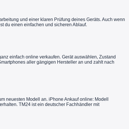
Bearbeitung und einer klaren Prüfung deines Geräts. Auch wenn
t du einen einfachen und sicheren Ablauf.
anz einfach online verkaufen. Gerät auswählen, Zustand
Smartphones aller gängigen Hersteller an und zahlt nach
zum neuesten Modell an. iPhone Ankauf online: Modell
rhalten. TM24 ist ein deutscher Fachhändler mit