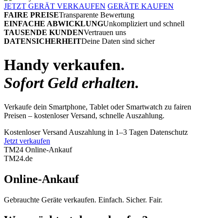
JETZT GERÄT VERKAUFEN
GERÄTE KAUFEN
FAIRE PREISE
Transparente Bewertung
EINFACHE ABWICKLUNG
Unkompliziert und schnell
TAUSENDE KUNDEN
Vertrauen uns
DATENSICHERHEIT
Deine Daten sind sicher
Handy verkaufen.
Sofort Geld erhalten.
Verkaufe dein Smartphone, Tablet oder Smartwatch zu fairen
Preisen – kostenloser Versand, schnelle Auszahlung.
Kostenloser Versand
Auszahlung in 1–3 Tagen
Datenschutz
Jetzt verkaufen
TM24 Online-Ankauf
TM
24
.de
Online-Ankauf
Gebrauchte Geräte verkaufen. Einfach. Sicher. Fair.