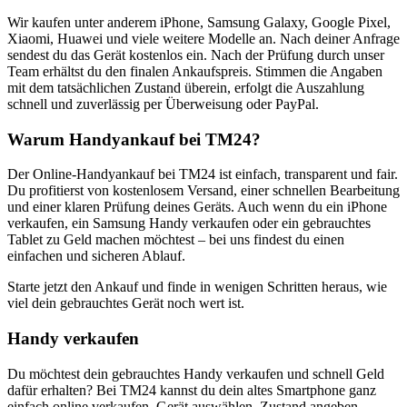
Wir kaufen unter anderem iPhone, Samsung Galaxy, Google Pixel,
Xiaomi, Huawei und viele weitere Modelle an. Nach deiner Anfrage
sendest du das Gerät kostenlos ein. Nach der Prüfung durch unser
Team erhältst du den finalen Ankaufspreis. Stimmen die Angaben
mit dem tatsächlichen Zustand überein, erfolgt die Auszahlung
schnell und zuverlässig per Überweisung oder PayPal.
Warum Handyankauf bei TM24?
Der Online-Handyankauf bei TM24 ist einfach, transparent und fair.
Du profitierst von kostenlosem Versand, einer schnellen Bearbeitung
und einer klaren Prüfung deines Geräts. Auch wenn du ein iPhone
verkaufen, ein Samsung Handy verkaufen oder ein gebrauchtes
Tablet zu Geld machen möchtest – bei uns findest du einen
einfachen und sicheren Ablauf.
Starte jetzt den Ankauf und finde in wenigen Schritten heraus, wie
viel dein gebrauchtes Gerät noch wert ist.
Handy verkaufen
Du möchtest dein gebrauchtes Handy verkaufen und schnell Geld
dafür erhalten? Bei TM24 kannst du dein altes Smartphone ganz
einfach online verkaufen. Gerät auswählen, Zustand angeben,