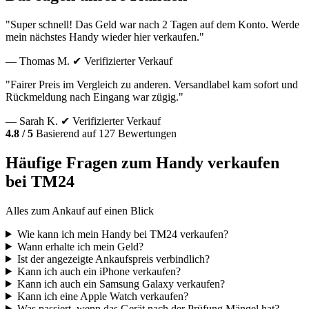
"Super schnell! Das Geld war nach 2 Tagen auf dem Konto. Werde
mein nächstes Handy wieder hier verkaufen."
— Thomas M.
✔ Verifizierter Verkauf
"Fairer Preis im Vergleich zu anderen. Versandlabel kam sofort und
Rückmeldung nach Eingang war zügig."
— Sarah K.
✔ Verifizierter Verkauf
4.8 / 5
Basierend auf 127 Bewertungen
Häufige Fragen zum Handy verkaufen
bei TM24
Alles zum Ankauf auf einen Blick
Wie kann ich mein Handy bei TM24 verkaufen?
Wann erhalte ich mein Geld?
Ist der angezeigte Ankaufspreis verbindlich?
Kann ich auch ein iPhone verkaufen?
Kann ich auch ein Samsung Galaxy verkaufen?
Kann ich eine Apple Watch verkaufen?
Was passiert, wenn das Gerät nach der Prüfung Mängel hat?