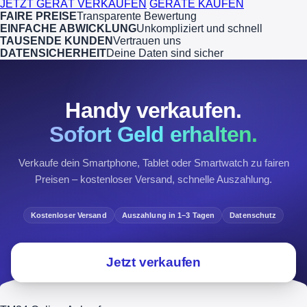
JETZT GERÄT VERKAUFEN
GERÄTE KAUFEN
FAIRE PREISE
Transparente Bewertung
EINFACHE ABWICKLUNG
Unkompliziert und schnell
TAUSENDE KUNDEN
Vertrauen uns
DATENSICHERHEIT
Deine Daten sind sicher
Handy verkaufen.
Sofort Geld erhalten.
Verkaufe dein Smartphone, Tablet oder Smartwatch zu fairen
Preisen – kostenloser Versand, schnelle Auszahlung.
Kostenloser Versand
Auszahlung in 1–3 Tagen
Datenschutz
Jetzt verkaufen