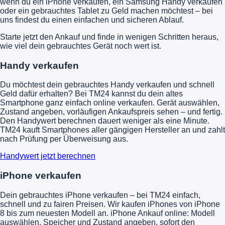
wenn du ein iPhone verkaufen, ein Samsung Handy verkaufen
oder ein gebrauchtes Tablet zu Geld machen möchtest – bei
uns findest du einen einfachen und sicheren Ablauf.
Starte jetzt den Ankauf und finde in wenigen Schritten heraus,
wie viel dein gebrauchtes Gerät noch wert ist.
Handy verkaufen
Du möchtest dein gebrauchtes Handy verkaufen und schnell
Geld dafür erhalten? Bei TM24 kannst du dein altes
Smartphone ganz einfach online verkaufen. Gerät auswählen,
Zustand angeben, vorläufigen Ankaufspreis sehen – und fertig.
Den Handywert berechnen dauert weniger als eine Minute.
TM24 kauft Smartphones aller gängigen Hersteller an und zahlt
nach Prüfung per Überweisung aus.
Handywert jetzt berechnen
iPhone verkaufen
Dein gebrauchtes iPhone verkaufen – bei TM24 einfach,
schnell und zu fairen Preisen. Wir kaufen iPhones von iPhone
8 bis zum neuesten Modell an. iPhone Ankauf online: Modell
auswählen, Speicher und Zustand angeben, sofort den