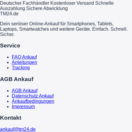
Deutscher Fachhändler
Kostenloser Versand
Schnelle
Auszahlung
Sichere Abwicklung
TM
24
.de
Dein seriöser Online-Ankauf für Smartphones, Tablets,
Laptops, Smartwatches und weitere Geräte. Einfach. Schnell.
Sicher.
Service
FAQ Ankauf
Anleitungen
Tracking
AGB Ankauf
AGB Ankauf
Datenschutz Ankauf
Ankaufbedingungen
Impressum
Kontakt
ankauf@tm24.de