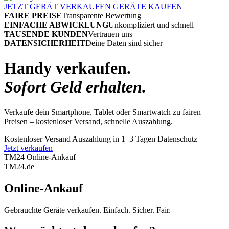
JETZT GERÄT VERKAUFEN
GERÄTE KAUFEN
FAIRE PREISE
Transparente Bewertung
EINFACHE ABWICKLUNG
Unkompliziert und schnell
TAUSENDE KUNDEN
Vertrauen uns
DATENSICHERHEIT
Deine Daten sind sicher
Handy verkaufen.
Sofort Geld erhalten.
Verkaufe dein Smartphone, Tablet oder Smartwatch zu fairen
Preisen – kostenloser Versand, schnelle Auszahlung.
Kostenloser Versand
Auszahlung in 1–3 Tagen
Datenschutz
Jetzt verkaufen
TM24 Online-Ankauf
TM
24
.de
Online-Ankauf
Gebrauchte Geräte verkaufen. Einfach. Sicher. Fair.