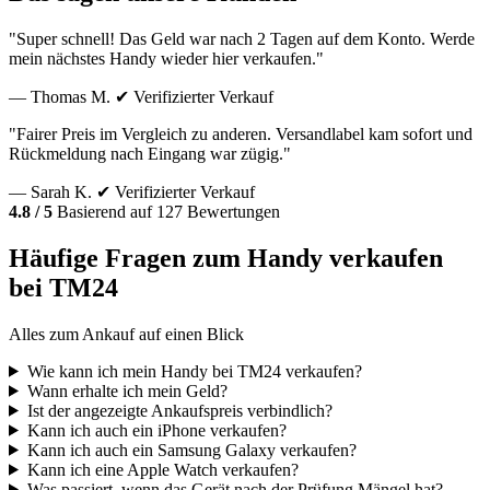
"Super schnell! Das Geld war nach 2 Tagen auf dem Konto. Werde
mein nächstes Handy wieder hier verkaufen."
— Thomas M.
✔ Verifizierter Verkauf
"Fairer Preis im Vergleich zu anderen. Versandlabel kam sofort und
Rückmeldung nach Eingang war zügig."
— Sarah K.
✔ Verifizierter Verkauf
4.8 / 5
Basierend auf 127 Bewertungen
Häufige Fragen zum Handy verkaufen
bei TM24
Alles zum Ankauf auf einen Blick
Wie kann ich mein Handy bei TM24 verkaufen?
Wann erhalte ich mein Geld?
Ist der angezeigte Ankaufspreis verbindlich?
Kann ich auch ein iPhone verkaufen?
Kann ich auch ein Samsung Galaxy verkaufen?
Kann ich eine Apple Watch verkaufen?
Was passiert, wenn das Gerät nach der Prüfung Mängel hat?