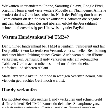
Wir kaufen unter anderem iPhone, Samsung Galaxy, Google Pixel,
Xiaomi, Huawei und viele weitere Modelle an. Nach deiner Anfrage
sendest du das Gerät kostenlos ein. Nach der Prüfung durch unser
Team erhältst du den finalen Ankaufspreis. Stimmen die Angaben
mit dem tatsächlichen Zustand überein, erfolgt die Auszahlung
schnell und zuverlässig per Überweisung oder PayPal.
Warum Handyankauf bei TM24?
Der Online-Handyankauf bei TM24 ist einfach, transparent und fair.
Du profitierst von kostenlosem Versand, einer schnellen Bearbeitung
und einer klaren Prüfung deines Geräts. Auch wenn du ein iPhone
verkaufen, ein Samsung Handy verkaufen oder ein gebrauchtes
Tablet zu Geld machen möchtest – bei uns findest du einen
einfachen und sicheren Ablauf.
Starte jetzt den Ankauf und finde in wenigen Schritten heraus, wie
viel dein gebrauchtes Gerät noch wert ist.
Handy verkaufen
Du möchtest dein gebrauchtes Handy verkaufen und schnell Geld
dafür erhalten? Bei TM24 kannst du dein altes Smartphone ganz
einfach online verkaufen. Gerät auswählen, Zustand angeben,