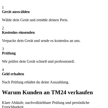
1
Gerät auswählen
Wähle dein Gerät und ermittle deinen Preis.
2
Kostenlos einsenden
Verpacke dein Gerät und sende es kostenlos an uns.
3
Prüfung
Wir prüfen dein Gerät schnell und professionell.
4
Geld erhalten
Nach Prüfung erhältst du deine Auszahlung.
Warum Kunden an TM24 verkaufen
Klare Abläufe, nachvollziehbare Prüfung und persönliche
Erreichbarkeit