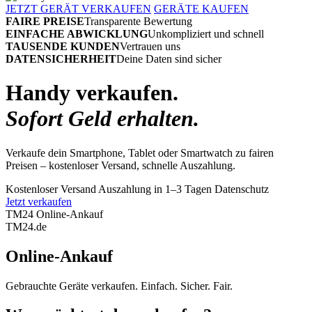
JETZT GERÄT VERKAUFEN
GERÄTE KAUFEN
FAIRE PREISE
Transparente Bewertung
EINFACHE ABWICKLUNG
Unkompliziert und schnell
TAUSENDE KUNDEN
Vertrauen uns
DATENSICHERHEIT
Deine Daten sind sicher
Handy verkaufen.
Sofort Geld erhalten.
Verkaufe dein Smartphone, Tablet oder Smartwatch zu fairen
Preisen – kostenloser Versand, schnelle Auszahlung.
Kostenloser Versand
Auszahlung in 1–3 Tagen
Datenschutz
Jetzt verkaufen
TM24 Online-Ankauf
TM
24
.de
Online-Ankauf
Gebrauchte Geräte verkaufen. Einfach. Sicher. Fair.