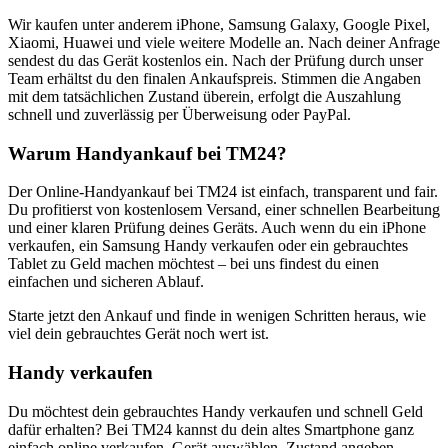
Wir kaufen unter anderem iPhone, Samsung Galaxy, Google Pixel,
Xiaomi, Huawei und viele weitere Modelle an. Nach deiner Anfrage
sendest du das Gerät kostenlos ein. Nach der Prüfung durch unser
Team erhältst du den finalen Ankaufspreis. Stimmen die Angaben
mit dem tatsächlichen Zustand überein, erfolgt die Auszahlung
schnell und zuverlässig per Überweisung oder PayPal.
Warum Handyankauf bei TM24?
Der Online-Handyankauf bei TM24 ist einfach, transparent und fair.
Du profitierst von kostenlosem Versand, einer schnellen Bearbeitung
und einer klaren Prüfung deines Geräts. Auch wenn du ein iPhone
verkaufen, ein Samsung Handy verkaufen oder ein gebrauchtes
Tablet zu Geld machen möchtest – bei uns findest du einen
einfachen und sicheren Ablauf.
Starte jetzt den Ankauf und finde in wenigen Schritten heraus, wie
viel dein gebrauchtes Gerät noch wert ist.
Handy verkaufen
Du möchtest dein gebrauchtes Handy verkaufen und schnell Geld
dafür erhalten? Bei TM24 kannst du dein altes Smartphone ganz
einfach online verkaufen. Gerät auswählen, Zustand angeben,