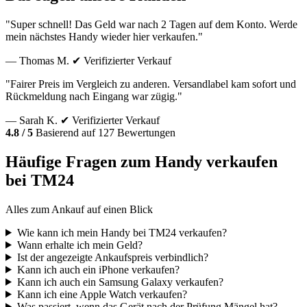
"Super schnell! Das Geld war nach 2 Tagen auf dem Konto. Werde
mein nächstes Handy wieder hier verkaufen."
— Thomas M.
✔ Verifizierter Verkauf
"Fairer Preis im Vergleich zu anderen. Versandlabel kam sofort und
Rückmeldung nach Eingang war zügig."
— Sarah K.
✔ Verifizierter Verkauf
4.8 / 5
Basierend auf 127 Bewertungen
Häufige Fragen zum Handy verkaufen
bei TM24
Alles zum Ankauf auf einen Blick
Wie kann ich mein Handy bei TM24 verkaufen?
Wann erhalte ich mein Geld?
Ist der angezeigte Ankaufspreis verbindlich?
Kann ich auch ein iPhone verkaufen?
Kann ich auch ein Samsung Galaxy verkaufen?
Kann ich eine Apple Watch verkaufen?
Was passiert, wenn das Gerät nach der Prüfung Mängel hat?