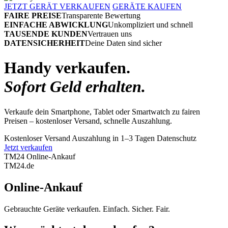
JETZT GERÄT VERKAUFEN
GERÄTE KAUFEN
FAIRE PREISE
Transparente Bewertung
EINFACHE ABWICKLUNG
Unkompliziert und schnell
TAUSENDE KUNDEN
Vertrauen uns
DATENSICHERHEIT
Deine Daten sind sicher
Handy verkaufen.
Sofort Geld erhalten.
Verkaufe dein Smartphone, Tablet oder Smartwatch zu fairen
Preisen – kostenloser Versand, schnelle Auszahlung.
Kostenloser Versand
Auszahlung in 1–3 Tagen
Datenschutz
Jetzt verkaufen
TM24 Online-Ankauf
TM
24
.de
Online-Ankauf
Gebrauchte Geräte verkaufen. Einfach. Sicher. Fair.