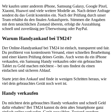
Wir kaufen unter anderem iPhone, Samsung Galaxy, Google Pixel,
Xiaomi, Huawei und viele weitere Modelle an. Nach deiner Anfrage
sendest du das Gerät kostenlos ein. Nach der Prüfung durch unser
Team erhältst du den finalen Ankaufspreis. Stimmen die Angaben
mit dem tatsächlichen Zustand überein, erfolgt die Auszahlung
schnell und zuverlässig per Überweisung oder PayPal.
Warum Handyankauf bei TM24?
Der Online-Handyankauf bei TM24 ist einfach, transparent und fair.
Du profitierst von kostenlosem Versand, einer schnellen Bearbeitung
und einer klaren Prüfung deines Geräts. Auch wenn du ein iPhone
verkaufen, ein Samsung Handy verkaufen oder ein gebrauchtes
Tablet zu Geld machen möchtest – bei uns findest du einen
einfachen und sicheren Ablauf.
Starte jetzt den Ankauf und finde in wenigen Schritten heraus, wie
viel dein gebrauchtes Gerät noch wert ist.
Handy verkaufen
Du möchtest dein gebrauchtes Handy verkaufen und schnell Geld
dafür erhalten? Bei TM24 kannst du dein altes Smartphone ganz
einfach online verkaufen. Gerät auswählen, Zustand angeben,