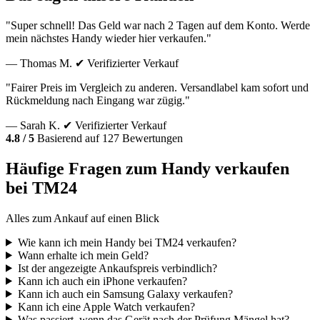
"Super schnell! Das Geld war nach 2 Tagen auf dem Konto. Werde
mein nächstes Handy wieder hier verkaufen."
— Thomas M.
✔ Verifizierter Verkauf
"Fairer Preis im Vergleich zu anderen. Versandlabel kam sofort und
Rückmeldung nach Eingang war zügig."
— Sarah K.
✔ Verifizierter Verkauf
4.8 / 5
Basierend auf 127 Bewertungen
Häufige Fragen zum Handy verkaufen
bei TM24
Alles zum Ankauf auf einen Blick
Wie kann ich mein Handy bei TM24 verkaufen?
Wann erhalte ich mein Geld?
Ist der angezeigte Ankaufspreis verbindlich?
Kann ich auch ein iPhone verkaufen?
Kann ich auch ein Samsung Galaxy verkaufen?
Kann ich eine Apple Watch verkaufen?
Was passiert, wenn das Gerät nach der Prüfung Mängel hat?