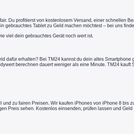
fair. Du profitierst von kostenlosem Versand, einer schnellen 
n gebrauchtes Tablet zu Geld machen möchtest – bei uns findes
ie viel dein gebrauchtes Gerät noch wert ist.
d dafür erhalten? Bei TM24 kannst du dein altes Smartphone g
ndywert berechnen dauert weniger als eine Minute. TM24 kauft 
l und zu fairen Preisen. Wir kaufen iPhones von iPhone 8 bis 
en Preis sehen. Kostenlos einsenden, prüfen lassen und Geld e