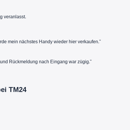
g veranlasst.
rde mein nächstes Handy wieder hier verkaufen."
rt und Rückmeldung nach Eingang war zügig."
bei TM24