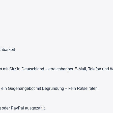
chbarkeit
it Sitz in Deutschland – erreichbar per E-Mail, Telefon und 
du ein Gegenangebot mit Begründung – kein Rätselraten.
 oder PayPal ausgezahlt.