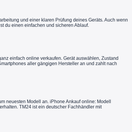
Bearbeitung und einer klaren Prüfung deines Geräts. Auch wenn
t du einen einfachen und sicheren Ablauf.
anz einfach online verkaufen. Gerät auswählen, Zustand
Smartphones aller gängigen Hersteller an und zahlt nach
zum neuesten Modell an. iPhone Ankauf online: Modell
rhalten. TM24 ist ein deutscher Fachhändler mit