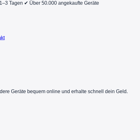
 1–3 Tagen
✔ Über 50.000 angekaufte Geräte
kt
dere Geräte bequem online und erhalte schnell dein Geld.