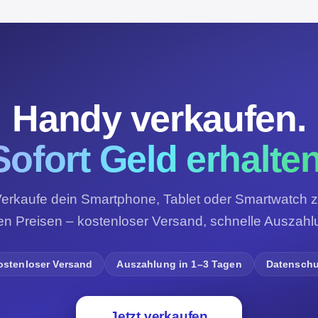
Handy verkaufen.
Sofort Geld erhalten
erkaufe dein Smartphone, Tablet oder Smartwatch 
ren Preisen – kostenloser Versand, schnelle Auszahl
ostenloser Versand
Auszahlung in 1–3 Tagen
Datenschu
Jetzt verkaufen