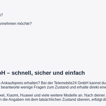
n?
t annehmen möchte?
 – schnell, sicher und einfach
en Ankaufspreis erhalten? Bei der Telemobile24 GmbH kannst d
 beantworte wenige Fragen zum Zustand und erhalte direkt eine 
l, Xiaomi, Huawei und viele weitere Modelle an. Nach deiner 
n die Angaben mit dem tatsächlichen Zustand überein, erfolgt 