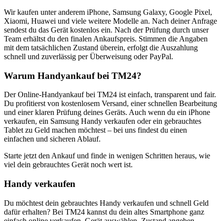
Wir kaufen unter anderem iPhone, Samsung Galaxy, Google Pixel,
Xiaomi, Huawei und viele weitere Modelle an. Nach deiner Anfrage
sendest du das Gerät kostenlos ein. Nach der Prüfung durch unser
Team erhältst du den finalen Ankaufspreis. Stimmen die Angaben
mit dem tatsächlichen Zustand überein, erfolgt die Auszahlung
schnell und zuverlässig per Überweisung oder PayPal.
Warum Handyankauf bei TM24?
Der Online-Handyankauf bei TM24 ist einfach, transparent und fair.
Du profitierst von kostenlosem Versand, einer schnellen Bearbeitung
und einer klaren Prüfung deines Geräts. Auch wenn du ein iPhone
verkaufen, ein Samsung Handy verkaufen oder ein gebrauchtes
Tablet zu Geld machen möchtest – bei uns findest du einen
einfachen und sicheren Ablauf.
Starte jetzt den Ankauf und finde in wenigen Schritten heraus, wie
viel dein gebrauchtes Gerät noch wert ist.
Handy verkaufen
Du möchtest dein gebrauchtes Handy verkaufen und schnell Geld
dafür erhalten? Bei TM24 kannst du dein altes Smartphone ganz
einfach online verkaufen. Gerät auswählen, Zustand angeben,