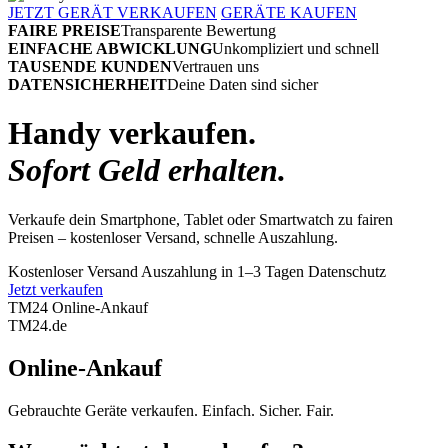
JETZT GERÄT VERKAUFEN
GERÄTE KAUFEN
FAIRE PREISE
Transparente Bewertung
EINFACHE ABWICKLUNG
Unkompliziert und schnell
TAUSENDE KUNDEN
Vertrauen uns
DATENSICHERHEIT
Deine Daten sind sicher
Handy verkaufen.
Sofort Geld erhalten.
Verkaufe dein Smartphone, Tablet oder Smartwatch zu fairen
Preisen – kostenloser Versand, schnelle Auszahlung.
Kostenloser Versand
Auszahlung in 1–3 Tagen
Datenschutz
Jetzt verkaufen
TM24 Online-Ankauf
TM
24
.de
Online-Ankauf
Gebrauchte Geräte verkaufen. Einfach. Sicher. Fair.