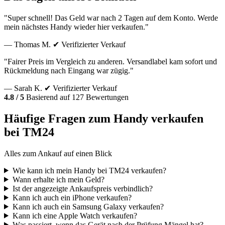
"Super schnell! Das Geld war nach 2 Tagen auf dem Konto. Werde
mein nächstes Handy wieder hier verkaufen."
— Thomas M.
✔ Verifizierter Verkauf
"Fairer Preis im Vergleich zu anderen. Versandlabel kam sofort und
Rückmeldung nach Eingang war zügig."
— Sarah K.
✔ Verifizierter Verkauf
4.8 / 5
Basierend auf 127 Bewertungen
Häufige Fragen zum Handy verkaufen
bei TM24
Alles zum Ankauf auf einen Blick
Wie kann ich mein Handy bei TM24 verkaufen?
Wann erhalte ich mein Geld?
Ist der angezeigte Ankaufspreis verbindlich?
Kann ich auch ein iPhone verkaufen?
Kann ich auch ein Samsung Galaxy verkaufen?
Kann ich eine Apple Watch verkaufen?
Was passiert, wenn das Gerät nach der Prüfung Mängel hat?