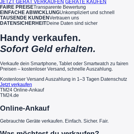
JETZT GERÄT VERKAUFEN
GERÄTE KAUFEN
FAIRE PREISE
Transparente Bewertung
EINFACHE ABWICKLUNG
Unkompliziert und schnell
TAUSENDE KUNDEN
Vertrauen uns
DATENSICHERHEIT
Deine Daten sind sicher
Handy verkaufen.
Sofort Geld erhalten.
Verkaufe dein Smartphone, Tablet oder Smartwatch zu fairen
Preisen – kostenloser Versand, schnelle Auszahlung.
Kostenloser Versand
Auszahlung in 1–3 Tagen
Datenschutz
Jetzt verkaufen
TM24 Online-Ankauf
TM
24
.de
Online-Ankauf
Gebrauchte Geräte verkaufen. Einfach. Sicher. Fair.
Was möchtest du verkaufen?