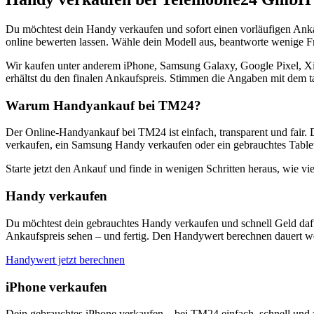
Du möchtest dein Handy verkaufen und sofort einen vorläufigen Ank
online bewerten lassen. Wähle dein Modell aus, beantworte wenige Fra
Wir kaufen unter anderem iPhone, Samsung Galaxy, Google Pixel, Xi
erhältst du den finalen Ankaufspreis. Stimmen die Angaben mit dem t
Warum Handyankauf bei TM24?
Der Online-Handyankauf bei TM24 ist einfach, transparent und fair. 
verkaufen, ein Samsung Handy verkaufen oder ein gebrauchtes Tablet
Starte jetzt den Ankauf und finde in wenigen Schritten heraus, wie vie
Handy verkaufen
Du möchtest dein gebrauchtes Handy verkaufen und schnell Geld dafü
Ankaufspreis sehen – und fertig. Den Handywert berechnen dauert we
Handywert jetzt berechnen
iPhone verkaufen
Dein gebrauchtes iPhone verkaufen – bei TM24 einfach, schnell und 