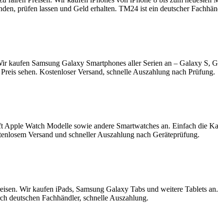
enden, prüfen lassen und Geld erhalten. TM24 ist ein deutscher Fachhä
ir kaufen Samsung Galaxy Smartphones aller Serien an – Galaxy S, 
Preis sehen. Kostenloser Versand, schnelle Auszahlung nach Prüfung.
t Apple Watch Modelle sowie andere Smartwatches an. Einfach die K
tenlosem Versand und schneller Auszahlung nach Geräteprüfung.
reisen. Wir kaufen iPads, Samsung Galaxy Tabs und weitere Tablets an
rch deutschen Fachhändler, schnelle Auszahlung.