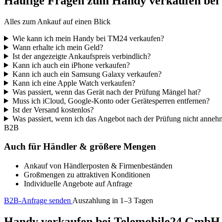
Häufige Fragen zum Handy verkaufen be
Alles zum Ankauf auf einen Blick
Wie kann ich mein Handy bei TM24 verkaufen?
Wann erhalte ich mein Geld?
Ist der angezeigte Ankaufspreis verbindlich?
Kann ich auch ein iPhone verkaufen?
Kann ich auch ein Samsung Galaxy verkaufen?
Kann ich eine Apple Watch verkaufen?
Was passiert, wenn das Gerät nach der Prüfung Mängel hat?
Muss ich iCloud, Google-Konto oder Gerätesperren entfernen?
Ist der Versand kostenlos?
Was passiert, wenn ich das Angebot nach der Prüfung nicht anne
B2B
Auch für Händler & größere Mengen
Ankauf von Händlerposten & Firmenbeständen
Großmengen zu attraktiven Konditionen
Individuelle Angebote auf Anfrage
B2B-Anfrage senden
Auszahlung in 1–3 Tagen
Handy verkaufen bei Telemobile24 GmbH – 