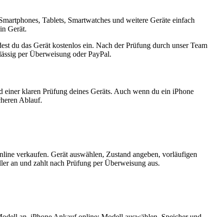
Smartphones, Tablets, Smartwatches und weitere Geräte einfach
in Gerät.
est du das Gerät kostenlos ein. Nach der Prüfung durch unser Team
rlässig per Überweisung oder PayPal.
nd einer klaren Prüfung deines Geräts. Auch wenn du ein iPhone
cheren Ablauf.
nline verkaufen. Gerät auswählen, Zustand angeben, vorläufigen
ler an und zahlt nach Prüfung per Überweisung aus.
Modell an. iPhone Ankauf online: Modell auswählen, Speicher und