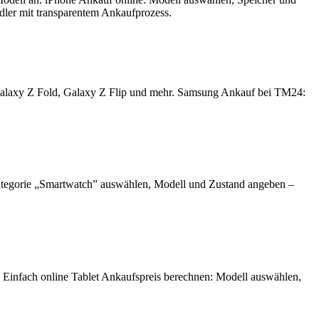
ndler mit transparentem Ankaufprozess.
Galaxy Z Fold, Galaxy Z Flip und mehr. Samsung Ankauf bei TM24:
ategorie „Smartwatch” auswählen, Modell und Zustand angeben –
. Einfach online Tablet Ankaufspreis berechnen: Modell auswählen,