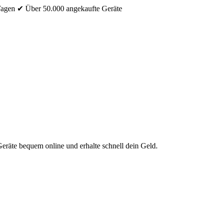
Tagen
✔ Über 50.000 angekaufte Geräte
eräte bequem online und erhalte schnell dein Geld.