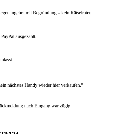
 Gegenangebot mit Begründung – kein Rätselraten.
 PayPal ausgezahlt.
nlasst.
ein nächstes Handy wieder hier verkaufen."
 Rückmeldung nach Eingang war zügig."