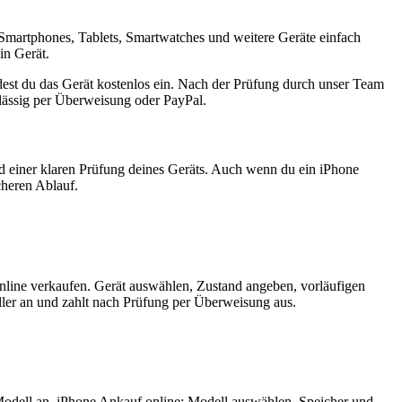
Smartphones, Tablets, Smartwatches und weitere Geräte einfach
in Gerät.
est du das Gerät kostenlos ein. Nach der Prüfung durch unser Team
rlässig per Überweisung oder PayPal.
nd einer klaren Prüfung deines Geräts. Auch wenn du ein iPhone
cheren Ablauf.
nline verkaufen. Gerät auswählen, Zustand angeben, vorläufigen
ler an und zahlt nach Prüfung per Überweisung aus.
Modell an. iPhone Ankauf online: Modell auswählen, Speicher und