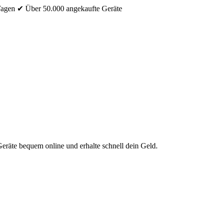
Tagen
✔ Über 50.000 angekaufte Geräte
eräte bequem online und erhalte schnell dein Geld.