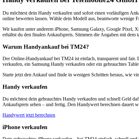
Du möchtest dein Handy verkaufen und sofort einen vorläufigen Ank
online bewerten lassen. Wähle dein Modell aus, beantworte wenige Fra
Wir kaufen unter anderem iPhone, Samsung Galaxy, Google Pixel, Xi
erhältst du den finalen Ankaufspreis. Stimmen die Angaben mit dem t
Warum Handyankauf bei TM24?
Der Online-Handyankauf bei TM24 ist einfach, transparent und fair. 
verkaufen, ein Samsung Handy verkaufen oder ein gebrauchtes Tablet
Starte jetzt den Ankauf und finde in wenigen Schritten heraus, wie vie
Handy verkaufen
Du möchtest dein gebrauchtes Handy verkaufen und schnell Geld dafü
Ankaufspreis sehen – und fertig. Den Handywert berechnen dauert we
Handywert jetzt berechnen
iPhone verkaufen
Dein gebrauchtes iPhone verkaufen – bei TM24 einfach, schnell und 