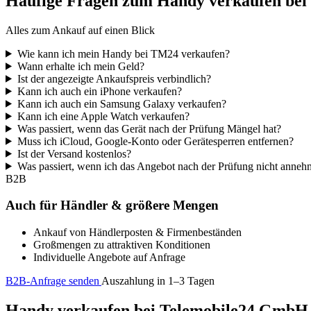
Häufige Fragen zum Handy verkaufen be
Alles zum Ankauf auf einen Blick
Wie kann ich mein Handy bei TM24 verkaufen?
Wann erhalte ich mein Geld?
Ist der angezeigte Ankaufspreis verbindlich?
Kann ich auch ein iPhone verkaufen?
Kann ich auch ein Samsung Galaxy verkaufen?
Kann ich eine Apple Watch verkaufen?
Was passiert, wenn das Gerät nach der Prüfung Mängel hat?
Muss ich iCloud, Google-Konto oder Gerätesperren entfernen?
Ist der Versand kostenlos?
Was passiert, wenn ich das Angebot nach der Prüfung nicht anne
B2B
Auch für Händler & größere Mengen
Ankauf von Händlerposten & Firmenbeständen
Großmengen zu attraktiven Konditionen
Individuelle Angebote auf Anfrage
B2B-Anfrage senden
Auszahlung in 1–3 Tagen
Handy verkaufen bei Telemobile24 GmbH – 