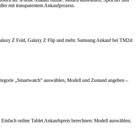
ndler mit transparentem Ankaufprozess.
Galaxy Z Fold, Galaxy Z Flip und mehr. Samsung Ankauf bei TM24:
ategorie „Smartwatch” auswählen, Modell und Zustand angeben –
. Einfach online Tablet Ankaufspreis berechnen: Modell auswählen,