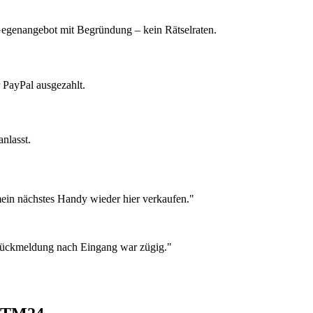
 Gegenangebot mit Begründung – kein Rätselraten.
 PayPal ausgezahlt.
nlasst.
ein nächstes Handy wieder hier verkaufen."
 Rückmeldung nach Eingang war zügig."