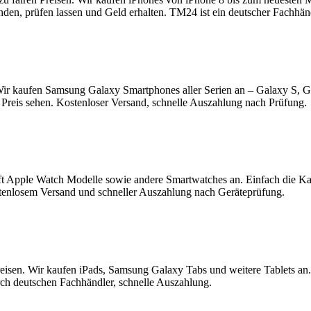
enden, prüfen lassen und Geld erhalten. TM24 ist ein deutscher Fachhä
ir kaufen Samsung Galaxy Smartphones aller Serien an – Galaxy S, 
Preis sehen. Kostenloser Versand, schnelle Auszahlung nach Prüfung.
t Apple Watch Modelle sowie andere Smartwatches an. Einfach die K
tenlosem Versand und schneller Auszahlung nach Geräteprüfung.
reisen. Wir kaufen iPads, Samsung Galaxy Tabs und weitere Tablets an
rch deutschen Fachhändler, schnelle Auszahlung.