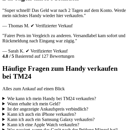
"Super schnell! Das Geld war nach 2 Tagen auf dem Konto. Werde
mein nächstes Handy wieder hier verkaufen."
— Thomas M.
✔ Verifizierter Verkauf
"Fairer Preis im Vergleich zu anderen. Versandlabel kam sofort und
Rückmeldung nach Eingang war zügig."
— Sarah K.
✔ Verifizierter Verkauf
4.8 / 5
Basierend auf 127 Bewertungen
Häufige Fragen zum Handy verkaufen
bei TM24
Alles zum Ankauf auf einen Blick
Wie kann ich mein Handy bei TM24 verkaufen?
Wann erhalte ich mein Geld?
Ist der angezeigte Ankaufspreis verbindlich?
Kann ich auch ein iPhone verkaufen?
Kann ich auch ein Samsung Galaxy verkaufen?
Kann ich eine Apple Watch verkaufen?
Was passiert, wenn das Gerät nach der Prüfung Mängel hat?