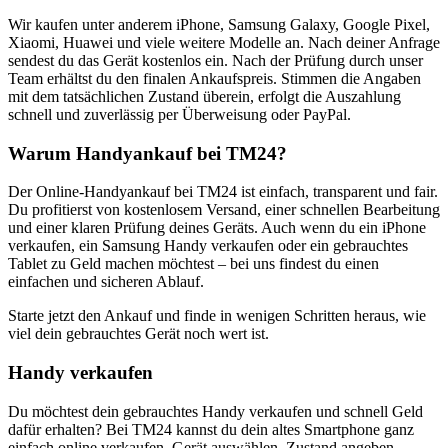
Wir kaufen unter anderem iPhone, Samsung Galaxy, Google Pixel,
Xiaomi, Huawei und viele weitere Modelle an. Nach deiner Anfrage
sendest du das Gerät kostenlos ein. Nach der Prüfung durch unser
Team erhältst du den finalen Ankaufspreis. Stimmen die Angaben
mit dem tatsächlichen Zustand überein, erfolgt die Auszahlung
schnell und zuverlässig per Überweisung oder PayPal.
Warum Handyankauf bei TM24?
Der Online-Handyankauf bei TM24 ist einfach, transparent und fair.
Du profitierst von kostenlosem Versand, einer schnellen Bearbeitung
und einer klaren Prüfung deines Geräts. Auch wenn du ein iPhone
verkaufen, ein Samsung Handy verkaufen oder ein gebrauchtes
Tablet zu Geld machen möchtest – bei uns findest du einen
einfachen und sicheren Ablauf.
Starte jetzt den Ankauf und finde in wenigen Schritten heraus, wie
viel dein gebrauchtes Gerät noch wert ist.
Handy verkaufen
Du möchtest dein gebrauchtes Handy verkaufen und schnell Geld
dafür erhalten? Bei TM24 kannst du dein altes Smartphone ganz
einfach online verkaufen. Gerät auswählen, Zustand angeben,