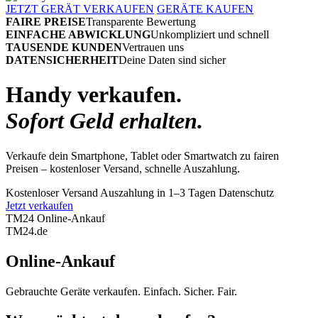
JETZT GERÄT VERKAUFEN
GERÄTE KAUFEN
FAIRE PREISE
Transparente Bewertung
EINFACHE ABWICKLUNG
Unkompliziert und schnell
TAUSENDE KUNDEN
Vertrauen uns
DATENSICHERHEIT
Deine Daten sind sicher
Handy verkaufen.
Sofort Geld erhalten.
Verkaufe dein Smartphone, Tablet oder Smartwatch zu fairen
Preisen – kostenloser Versand, schnelle Auszahlung.
Kostenloser Versand
Auszahlung in 1–3 Tagen
Datenschutz
Jetzt verkaufen
TM24 Online-Ankauf
TM
24
.de
Online-Ankauf
Gebrauchte Geräte verkaufen. Einfach. Sicher. Fair.