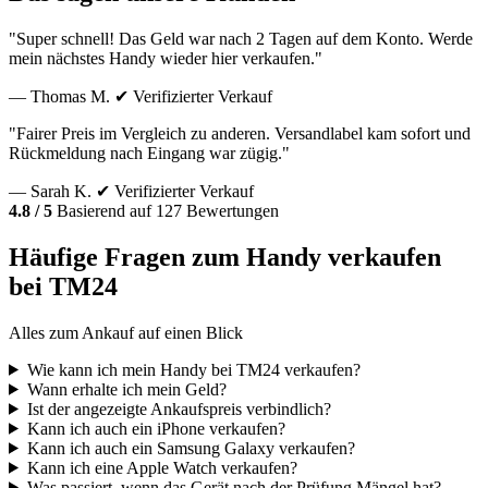
"Super schnell! Das Geld war nach 2 Tagen auf dem Konto. Werde
mein nächstes Handy wieder hier verkaufen."
— Thomas M.
✔ Verifizierter Verkauf
"Fairer Preis im Vergleich zu anderen. Versandlabel kam sofort und
Rückmeldung nach Eingang war zügig."
— Sarah K.
✔ Verifizierter Verkauf
4.8 / 5
Basierend auf 127 Bewertungen
Häufige Fragen zum Handy verkaufen
bei TM24
Alles zum Ankauf auf einen Blick
Wie kann ich mein Handy bei TM24 verkaufen?
Wann erhalte ich mein Geld?
Ist der angezeigte Ankaufspreis verbindlich?
Kann ich auch ein iPhone verkaufen?
Kann ich auch ein Samsung Galaxy verkaufen?
Kann ich eine Apple Watch verkaufen?
Was passiert, wenn das Gerät nach der Prüfung Mängel hat?