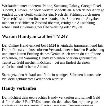
Wir kaufen unter anderem iPhone, Samsung Galaxy, Google Pixel,
Xiaomi, Huawei und viele weitere Modelle an. Nach deiner Anfrage
sendest du das Gerät kostenlos ein. Nach der Prüfung durch unser
Team erhältst du den finalen Ankaufspreis. Stimmen die Angaben
mit dem tatsächlichen Zustand überein, erfolgt die Auszahlung
schnell und zuverlässig per Überweisung oder PayPal.
Warum Handyankauf bei TM24?
Der Online-Handyankauf bei TM24 ist einfach, transparent und fair.
Du profitierst von kostenlosem Versand, einer schnellen Bearbeitung
und einer klaren Prüfung deines Geräts. Auch wenn du ein iPhone
verkaufen, ein Samsung Handy verkaufen oder ein gebrauchtes
Tablet zu Geld machen möchtest – bei uns findest du einen
einfachen und sicheren Ablauf.
Starte jetzt den Ankauf und finde in wenigen Schritten heraus, wie
viel dein gebrauchtes Gerät noch wert ist.
Handy verkaufen
Du möchtest dein gebrauchtes Handy verkaufen und schnell Geld
dafür erhalten? Bei TM24 kannst du dein altes Smartphone ganz
einfach online verkaufen. Gerät auswählen, Zustand angeben,