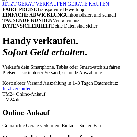
JETZT GERÄT VERKAUFEN
GERÄTE KAUFEN
FAIRE PREISE
Transparente Bewertung
EINFACHE ABWICKLUNG
Unkompliziert und schnell
TAUSENDE KUNDEN
Vertrauen uns
DATENSICHERHEIT
Deine Daten sind sicher
Handy verkaufen.
Sofort Geld erhalten.
Verkaufe dein Smartphone, Tablet oder Smartwatch zu fairen
Preisen – kostenloser Versand, schnelle Auszahlung.
Kostenloser Versand
Auszahlung in 1–3 Tagen
Datenschutz
Jetzt verkaufen
TM24 Online-Ankauf
TM
24
.de
Online-Ankauf
Gebrauchte Geräte verkaufen. Einfach. Sicher. Fair.