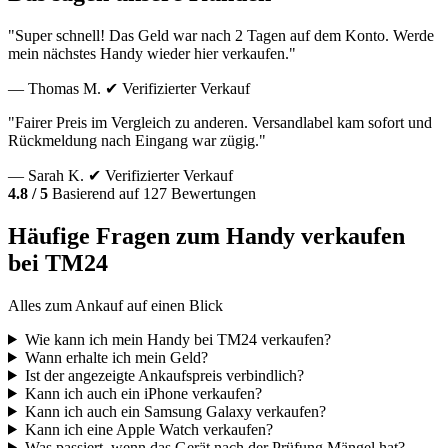
"Super schnell! Das Geld war nach 2 Tagen auf dem Konto. Werde
mein nächstes Handy wieder hier verkaufen."
— Thomas M.
✔ Verifizierter Verkauf
"Fairer Preis im Vergleich zu anderen. Versandlabel kam sofort und
Rückmeldung nach Eingang war zügig."
— Sarah K.
✔ Verifizierter Verkauf
4.8 / 5
Basierend auf 127 Bewertungen
Häufige Fragen zum Handy verkaufen
bei TM24
Alles zum Ankauf auf einen Blick
Wie kann ich mein Handy bei TM24 verkaufen?
Wann erhalte ich mein Geld?
Ist der angezeigte Ankaufspreis verbindlich?
Kann ich auch ein iPhone verkaufen?
Kann ich auch ein Samsung Galaxy verkaufen?
Kann ich eine Apple Watch verkaufen?
Was passiert, wenn das Gerät nach der Prüfung Mängel hat?