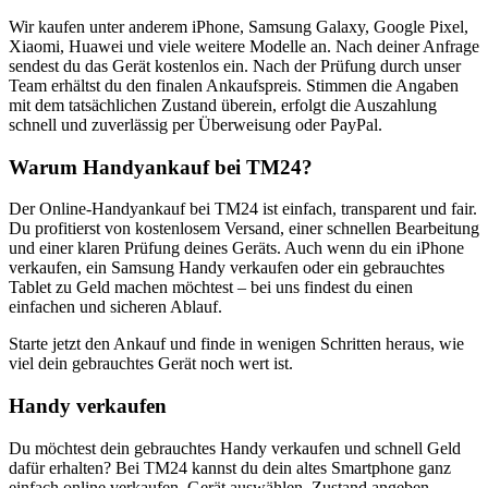
Wir kaufen unter anderem iPhone, Samsung Galaxy, Google Pixel,
Xiaomi, Huawei und viele weitere Modelle an. Nach deiner Anfrage
sendest du das Gerät kostenlos ein. Nach der Prüfung durch unser
Team erhältst du den finalen Ankaufspreis. Stimmen die Angaben
mit dem tatsächlichen Zustand überein, erfolgt die Auszahlung
schnell und zuverlässig per Überweisung oder PayPal.
Warum Handyankauf bei TM24?
Der Online-Handyankauf bei TM24 ist einfach, transparent und fair.
Du profitierst von kostenlosem Versand, einer schnellen Bearbeitung
und einer klaren Prüfung deines Geräts. Auch wenn du ein iPhone
verkaufen, ein Samsung Handy verkaufen oder ein gebrauchtes
Tablet zu Geld machen möchtest – bei uns findest du einen
einfachen und sicheren Ablauf.
Starte jetzt den Ankauf und finde in wenigen Schritten heraus, wie
viel dein gebrauchtes Gerät noch wert ist.
Handy verkaufen
Du möchtest dein gebrauchtes Handy verkaufen und schnell Geld
dafür erhalten? Bei TM24 kannst du dein altes Smartphone ganz
einfach online verkaufen. Gerät auswählen, Zustand angeben,