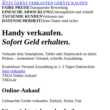
JETZT GERÄT VERKAUFEN
GERÄTE KAUFEN
FAIRE PREISE
Transparente Bewertung
EINFACHE ABWICKLUNG
Unkompliziert und schnell
TAUSENDE KUNDEN
Vertrauen uns
DATENSICHERHEIT
Deine Daten sind sicher
Handy verkaufen.
Sofort Geld erhalten.
Verkaufe dein Smartphone, Tablet oder Smartwatch zu fairen
Preisen – kostenloser Versand, schnelle Auszahlung.
Kostenloser Versand
Auszahlung in 1–3 Tagen
Datenschutz
Jetzt verkaufen
TM24 Online-Ankauf
TM
24
.de
Online-Ankauf
Gebrauchte Geräte verkaufen. Einfach. Sicher. Fair.