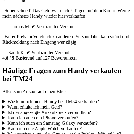
"Super schnell! Das Geld war nach 2 Tagen auf dem Konto. Werde
mein nächstes Handy wieder hier verkaufen."
— Thomas M.
✔ Verifizierter Verkauf
"Fairer Preis im Vergleich zu anderen. Versandlabel kam sofort und
Rückmeldung nach Eingang war zügig."
— Sarah K.
✔ Verifizierter Verkauf
4.8 / 5
Basierend auf 127 Bewertungen
Häufige Fragen zum Handy verkaufen
bei TM24
Alles zum Ankauf auf einen Blick
Wie kann ich mein Handy bei TM24 verkaufen?
Wann erhalte ich mein Geld?
Ist der angezeigte Ankaufspreis verbindlich?
Kann ich auch ein iPhone verkaufen?
Kann ich auch ein Samsung Galaxy verkaufen?
Kann ich eine Apple Watch verkaufen?
Was passiert, wenn das Gerät nach der Prüfung Mängel hat?