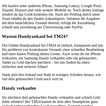
Wir kaufen unter anderem iPhone, Samsung Galaxy, Google Pixel,
Xiaomi, Huawei und viele weitere Modelle an. Nach deiner Anfrage
sendest du das Gerät kostenlos ein. Nach der Prüfung durch unser
Team erhältst du den finalen Ankaufspreis. Stimmen die Angaben
mit dem tatsächlichen Zustand überein, erfolgt die Auszahlung
schnell und zuverlässig per Überweisung oder PayPal.
Warum Handyankauf bei TM24?
Der Online-Handyankauf bei TM24 ist einfach, transparent und fair.
Du profitierst von kostenlosem Versand, einer schnellen Bearbeitung
und einer klaren Prüfung deines Geräts. Auch wenn du ein iPhone
verkaufen, ein Samsung Handy verkaufen oder ein gebrauchtes
Tablet zu Geld machen möchtest – bei uns findest du einen
einfachen und sicheren Ablauf.
Starte jetzt den Ankauf und finde in wenigen Schritten heraus, wie
viel dein gebrauchtes Gerät noch wert ist.
Handy verkaufen
Du möchtest dein gebrauchtes Handy verkaufen und schnell Geld
dafür erhalten? Bei TM24 kannst du dein altes Smartphone ganz
einfach online verkaufen. Gerät auswählen, Zustand angeben,