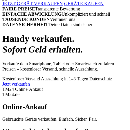
JETZT GERÄT VERKAUFEN
GERÄTE KAUFEN
FAIRE PREISE
Transparente Bewertung
EINFACHE ABWICKLUNG
Unkompliziert und schnell
TAUSENDE KUNDEN
Vertrauen uns
DATENSICHERHEIT
Deine Daten sind sicher
Handy verkaufen.
Sofort Geld erhalten.
Verkaufe dein Smartphone, Tablet oder Smartwatch zu fairen
Preisen – kostenloser Versand, schnelle Auszahlung.
Kostenloser Versand
Auszahlung in 1–3 Tagen
Datenschutz
Jetzt verkaufen
TM24 Online-Ankauf
TM
24
.de
Online-Ankauf
Gebrauchte Geräte verkaufen. Einfach. Sicher. Fair.