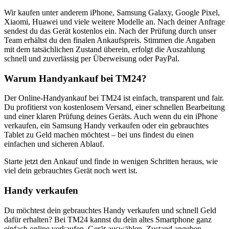
Wir kaufen unter anderem iPhone, Samsung Galaxy, Google Pixel,
Xiaomi, Huawei und viele weitere Modelle an. Nach deiner Anfrage
sendest du das Gerät kostenlos ein. Nach der Prüfung durch unser
Team erhältst du den finalen Ankaufspreis. Stimmen die Angaben
mit dem tatsächlichen Zustand überein, erfolgt die Auszahlung
schnell und zuverlässig per Überweisung oder PayPal.
Warum Handyankauf bei TM24?
Der Online-Handyankauf bei TM24 ist einfach, transparent und fair.
Du profitierst von kostenlosem Versand, einer schnellen Bearbeitung
und einer klaren Prüfung deines Geräts. Auch wenn du ein iPhone
verkaufen, ein Samsung Handy verkaufen oder ein gebrauchtes
Tablet zu Geld machen möchtest – bei uns findest du einen
einfachen und sicheren Ablauf.
Starte jetzt den Ankauf und finde in wenigen Schritten heraus, wie
viel dein gebrauchtes Gerät noch wert ist.
Handy verkaufen
Du möchtest dein gebrauchtes Handy verkaufen und schnell Geld
dafür erhalten? Bei TM24 kannst du dein altes Smartphone ganz
einfach online verkaufen. Gerät auswählen, Zustand angeben,