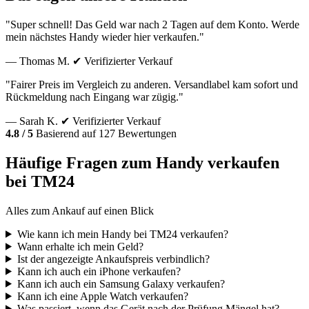
"Super schnell! Das Geld war nach 2 Tagen auf dem Konto. Werde
mein nächstes Handy wieder hier verkaufen."
— Thomas M.
✔ Verifizierter Verkauf
"Fairer Preis im Vergleich zu anderen. Versandlabel kam sofort und
Rückmeldung nach Eingang war zügig."
— Sarah K.
✔ Verifizierter Verkauf
4.8 / 5
Basierend auf 127 Bewertungen
Häufige Fragen zum Handy verkaufen
bei TM24
Alles zum Ankauf auf einen Blick
Wie kann ich mein Handy bei TM24 verkaufen?
Wann erhalte ich mein Geld?
Ist der angezeigte Ankaufspreis verbindlich?
Kann ich auch ein iPhone verkaufen?
Kann ich auch ein Samsung Galaxy verkaufen?
Kann ich eine Apple Watch verkaufen?
Was passiert, wenn das Gerät nach der Prüfung Mängel hat?