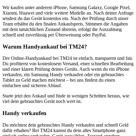
Wir kaufen unter anderem iPhone, Samsung Galaxy, Google Pixel,
Xiaomi, Huawei und viele weitere Modelle an. Nach deiner Anfrage
sendest du das Gerät kostenlos ein. Nach der Prüfung durch unser
Team erhältst du den finalen Ankaufspreis. Stimmen die Angaben
mit dem tatsächlichen Zustand überein, erfolgt die Auszahlung
schnell und zuverlässig per Überweisung oder PayPal.
Warum Handyankauf bei TM24?
Der Online-Handyankauf bei TM24 ist einfach, transparent und fair.
Du profitierst von kostenlosem Versand, einer schnellen Bearbeitung
und einer klaren Prüfung deines Geräts. Auch wenn du ein iPhone
verkaufen, ein Samsung Handy verkaufen oder ein gebrauchtes
Tablet zu Geld machen möchtest – bei uns findest du einen
einfachen und sicheren Ablauf.
Starte jetzt den Ankauf und finde in wenigen Schritten heraus, wie
viel dein gebrauchtes Gerät noch wert ist.
Handy verkaufen
Du möchtest dein gebrauchtes Handy verkaufen und schnell Geld
dafür erhalten? Bei TM24 kannst du dein altes Smartphone ganz
einfach online verkaufen. Gerät auswählen, Zustand angeben,