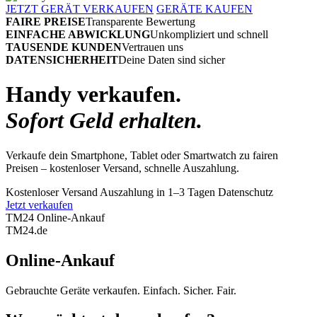
JETZT GERÄT VERKAUFEN
GERÄTE KAUFEN
FAIRE PREISE
Transparente Bewertung
EINFACHE ABWICKLUNG
Unkompliziert und schnell
TAUSENDE KUNDEN
Vertrauen uns
DATENSICHERHEIT
Deine Daten sind sicher
Handy verkaufen.
Sofort Geld erhalten.
Verkaufe dein Smartphone, Tablet oder Smartwatch zu fairen
Preisen – kostenloser Versand, schnelle Auszahlung.
Kostenloser Versand
Auszahlung in 1–3 Tagen
Datenschutz
Jetzt verkaufen
TM24 Online-Ankauf
TM
24
.de
Online-Ankauf
Gebrauchte Geräte verkaufen. Einfach. Sicher. Fair.