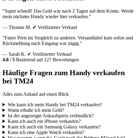
"Super schnell! Das Geld war nach 2 Tagen auf dem Konto. Werde
mein nächstes Handy wieder hier verkaufen."
— Thomas M.
✔ Verifizierter Verkauf
"Fairer Preis im Vergleich zu anderen. Versandlabel kam sofort und
Rückmeldung nach Eingang war zügig."
— Sarah K.
✔ Verifizierter Verkauf
4.8 / 5
Basierend auf 127 Bewertungen
Häufige Fragen zum Handy verkaufen
bei TM24
Alles zum Ankauf auf einen Blick
Wie kann ich mein Handy bei TM24 verkaufen?
Wann erhalte ich mein Geld?
Ist der angezeigte Ankaufspreis verbindlich?
Kann ich auch ein iPhone verkaufen?
Kann ich auch ein Samsung Galaxy verkaufen?
Kann ich eine Apple Watch verkaufen?
Was passiert, wenn das Gerät nach der Prüfung Mängel hat?