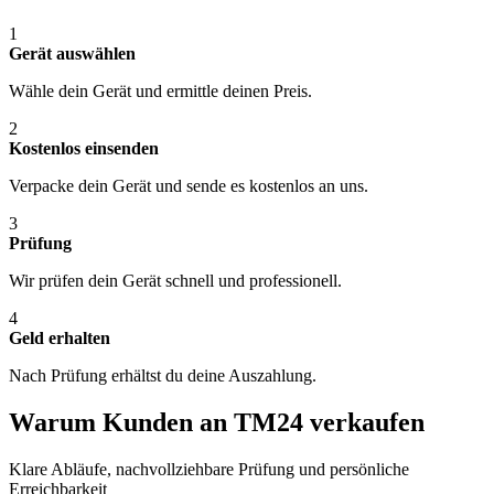
1
Gerät auswählen
Wähle dein Gerät und ermittle deinen Preis.
2
Kostenlos einsenden
Verpacke dein Gerät und sende es kostenlos an uns.
3
Prüfung
Wir prüfen dein Gerät schnell und professionell.
4
Geld erhalten
Nach Prüfung erhältst du deine Auszahlung.
Warum Kunden an TM24 verkaufen
Klare Abläufe, nachvollziehbare Prüfung und persönliche
Erreichbarkeit