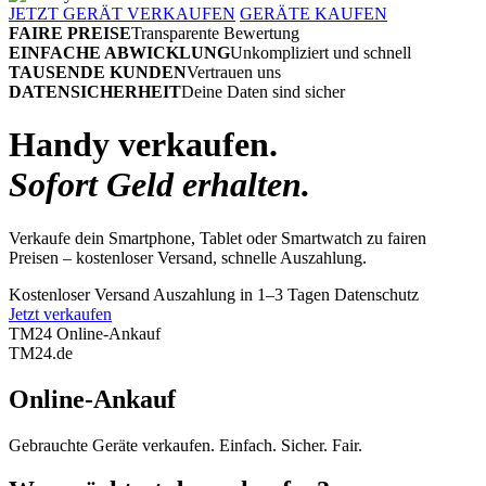
JETZT GERÄT VERKAUFEN
GERÄTE KAUFEN
FAIRE PREISE
Transparente Bewertung
EINFACHE ABWICKLUNG
Unkompliziert und schnell
TAUSENDE KUNDEN
Vertrauen uns
DATENSICHERHEIT
Deine Daten sind sicher
Handy verkaufen.
Sofort Geld erhalten.
Verkaufe dein Smartphone, Tablet oder Smartwatch zu fairen
Preisen – kostenloser Versand, schnelle Auszahlung.
Kostenloser Versand
Auszahlung in 1–3 Tagen
Datenschutz
Jetzt verkaufen
TM24 Online-Ankauf
TM
24
.de
Online-Ankauf
Gebrauchte Geräte verkaufen. Einfach. Sicher. Fair.