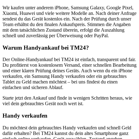
Wir kaufen unter anderem iPhone, Samsung Galaxy, Google Pixel,
Xiaomi, Huawei und viele weitere Modelle an. Nach deiner Anfrage
sendest du das Gerät kostenlos ein. Nach der Prüfung durch unser
Team erhältst du den finalen Ankaufspreis. Stimmen die Angaben
mit dem tatsächlichen Zustand überein, erfolgt die Auszahlung
schnell und zuverlässig per Überweisung oder PayPal.
Warum Handyankauf bei TM24?
Der Online-Handyankauf bei TM24 ist einfach, transparent und fair.
Du profitierst von kostenlosem Versand, einer schnellen Bearbeitung
und einer klaren Prüfung deines Geräts. Auch wenn du ein iPhone
verkaufen, ein Samsung Handy verkaufen oder ein gebrauchtes
Tablet zu Geld machen möchtest – bei uns findest du einen
einfachen und sicheren Ablauf.
Starte jetzt den Ankauf und finde in wenigen Schritten heraus, wie
viel dein gebrauchtes Gerät noch wert ist.
Handy verkaufen
Du möchtest dein gebrauchtes Handy verkaufen und schnell Geld
dafür erhalten? Bei TM24 kannst du dein altes Smartphone ganz
einfach online verkaufen. Gerät auswählen, Zustand angeben,