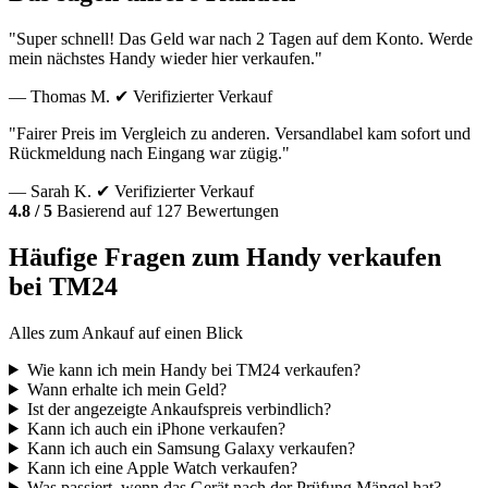
"Super schnell! Das Geld war nach 2 Tagen auf dem Konto. Werde
mein nächstes Handy wieder hier verkaufen."
— Thomas M.
✔ Verifizierter Verkauf
"Fairer Preis im Vergleich zu anderen. Versandlabel kam sofort und
Rückmeldung nach Eingang war zügig."
— Sarah K.
✔ Verifizierter Verkauf
4.8 / 5
Basierend auf 127 Bewertungen
Häufige Fragen zum Handy verkaufen
bei TM24
Alles zum Ankauf auf einen Blick
Wie kann ich mein Handy bei TM24 verkaufen?
Wann erhalte ich mein Geld?
Ist der angezeigte Ankaufspreis verbindlich?
Kann ich auch ein iPhone verkaufen?
Kann ich auch ein Samsung Galaxy verkaufen?
Kann ich eine Apple Watch verkaufen?
Was passiert, wenn das Gerät nach der Prüfung Mängel hat?