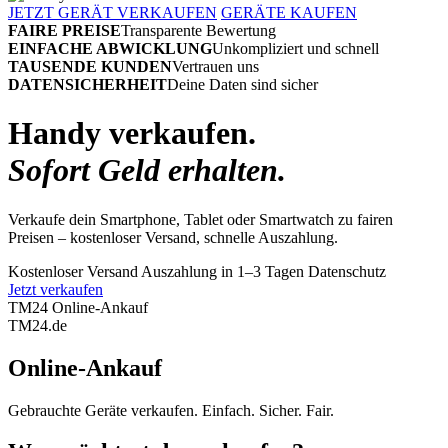
JETZT GERÄT VERKAUFEN
GERÄTE KAUFEN
FAIRE PREISE
Transparente Bewertung
EINFACHE ABWICKLUNG
Unkompliziert und schnell
TAUSENDE KUNDEN
Vertrauen uns
DATENSICHERHEIT
Deine Daten sind sicher
Handy verkaufen.
Sofort Geld erhalten.
Verkaufe dein Smartphone, Tablet oder Smartwatch zu fairen
Preisen – kostenloser Versand, schnelle Auszahlung.
Kostenloser Versand
Auszahlung in 1–3 Tagen
Datenschutz
Jetzt verkaufen
TM24 Online-Ankauf
TM
24
.de
Online-Ankauf
Gebrauchte Geräte verkaufen. Einfach. Sicher. Fair.