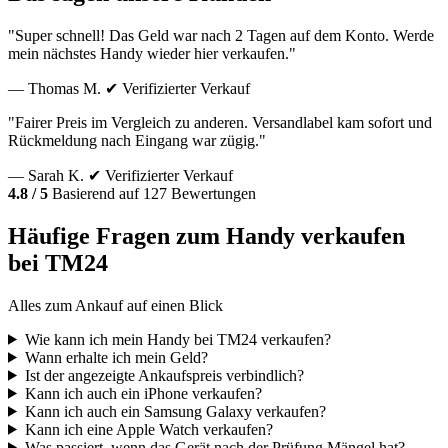
"Super schnell! Das Geld war nach 2 Tagen auf dem Konto. Werde
mein nächstes Handy wieder hier verkaufen."
— Thomas M.
✔ Verifizierter Verkauf
"Fairer Preis im Vergleich zu anderen. Versandlabel kam sofort und
Rückmeldung nach Eingang war zügig."
— Sarah K.
✔ Verifizierter Verkauf
4.8 / 5
Basierend auf 127 Bewertungen
Häufige Fragen zum Handy verkaufen
bei TM24
Alles zum Ankauf auf einen Blick
Wie kann ich mein Handy bei TM24 verkaufen?
Wann erhalte ich mein Geld?
Ist der angezeigte Ankaufspreis verbindlich?
Kann ich auch ein iPhone verkaufen?
Kann ich auch ein Samsung Galaxy verkaufen?
Kann ich eine Apple Watch verkaufen?
Was passiert, wenn das Gerät nach der Prüfung Mängel hat?