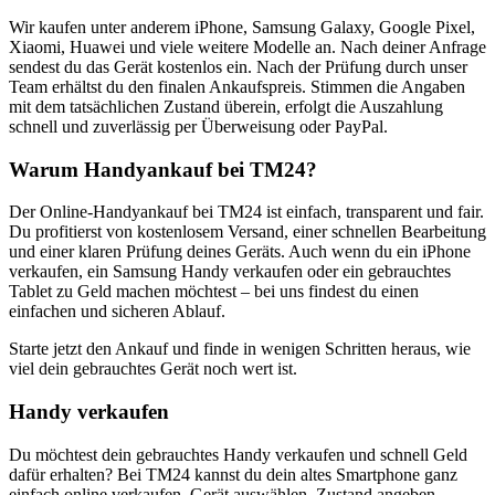
Wir kaufen unter anderem iPhone, Samsung Galaxy, Google Pixel,
Xiaomi, Huawei und viele weitere Modelle an. Nach deiner Anfrage
sendest du das Gerät kostenlos ein. Nach der Prüfung durch unser
Team erhältst du den finalen Ankaufspreis. Stimmen die Angaben
mit dem tatsächlichen Zustand überein, erfolgt die Auszahlung
schnell und zuverlässig per Überweisung oder PayPal.
Warum Handyankauf bei TM24?
Der Online-Handyankauf bei TM24 ist einfach, transparent und fair.
Du profitierst von kostenlosem Versand, einer schnellen Bearbeitung
und einer klaren Prüfung deines Geräts. Auch wenn du ein iPhone
verkaufen, ein Samsung Handy verkaufen oder ein gebrauchtes
Tablet zu Geld machen möchtest – bei uns findest du einen
einfachen und sicheren Ablauf.
Starte jetzt den Ankauf und finde in wenigen Schritten heraus, wie
viel dein gebrauchtes Gerät noch wert ist.
Handy verkaufen
Du möchtest dein gebrauchtes Handy verkaufen und schnell Geld
dafür erhalten? Bei TM24 kannst du dein altes Smartphone ganz
einfach online verkaufen. Gerät auswählen, Zustand angeben,