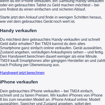
wenn du ein iPhone verkaufen, ein Samsung Handy verkaufen
oder ein gebrauchtes Tablet zu Geld machen möchtest – bei
uns findest du einen einfachen und sicheren Ablauf.
Starte jetzt den Ankauf und finde in wenigen Schritten heraus,
wie viel dein gebrauchtes Gerät noch wert ist.
Handy verkaufen
Du möchtest dein gebrauchtes Handy verkaufen und schnell
Geld dafür erhalten? Bei TM24 kannst du dein altes
Smartphone ganz einfach online verkaufen. Gerät auswählen,
Zustand angeben, vorläufigen Ankaufspreis sehen – und fertig.
Den Handywert berechnen dauert weniger als eine Minute.
TM24 kauft Smartphones aller gängigen Hersteller an und zahlt
nach Prüfung per Überweisung aus.
Handywert jetzt berechnen
iPhone verkaufen
Dein gebrauchtes iPhone verkaufen – bei TM24 einfach,
schnell und zu fairen Preisen. Wir kaufen iPhones von iPhone
8 bis zum neuesten Modell an. iPhone Ankauf online: Modell
auswählen, Speicher und Zustand angeben, sofort den