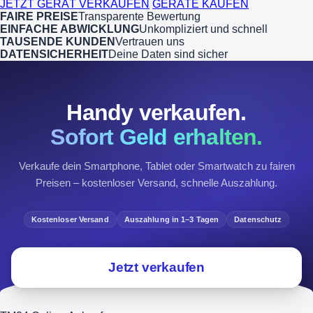
JETZT GERÄT VERKAUFEN
GERÄTE KAUFEN
FAIRE PREISE
Transparente Bewertung
EINFACHE ABWICKLUNG
Unkompliziert und schnell
TAUSENDE KUNDEN
Vertrauen uns
DATENSICHERHEIT
Deine Daten sind sicher
Handy verkaufen.
Sofort Geld erhalten.
Verkaufe dein Smartphone, Tablet oder Smartwatch zu fairen
Preisen – kostenloser Versand, schnelle Auszahlung.
Kostenloser Versand
Auszahlung in 1–3 Tagen
Datenschutz
Jetzt verkaufen