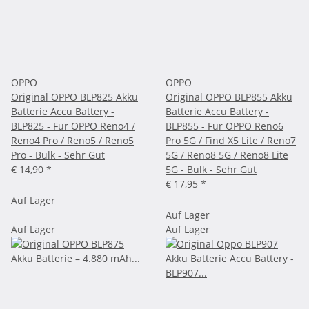
OPPO
OPPO
Original OPPO BLP825 Akku
Original OPPO BLP855 Akku
Batterie Accu Battery -
Batterie Accu Battery -
BLP825 - Für OPPO Reno4 /
BLP855 - Für OPPO Reno6
Reno4 Pro / Reno5 / Reno5
Pro 5G / Find X5 Lite / Reno7
Pro - Bulk - Sehr Gut
5G / Reno8 5G / Reno8 Lite
€ 14,90
*
5G - Bulk - Sehr Gut
€ 17,95
*
Auf Lager
Auf Lager
Auf Lager
Auf Lager