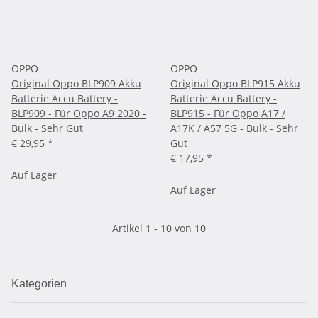
OPPO
OPPO
Original Oppo BLP909 Akku
Original Oppo BLP915 Akku
Batterie Accu Battery -
Batterie Accu Battery -
BLP909 - Für Oppo A9 2020 -
BLP915 - Für Oppo A17 /
Bulk - Sehr Gut
A17K / A57 5G - Bulk - Sehr
€ 29,95
*
Gut
€ 17,95
*
Auf Lager
Auf Lager
Artikel 1 - 10 von 10
Kategorien