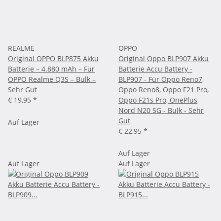
REALME
OPPO
Original OPPO BLP875 Akku
Original Oppo BLP907 Akku
Batterie – 4.880 mAh – Für
Batterie Accu Battery -
OPPO Realme Q3S – Bulk –
BLP907 - Für Oppo Reno7,
Sehr Gut
Oppo Reno8, Oppo F21 Pro,
€ 19,95
*
Oppo F21s Pro, OnePlus
Nord N20 5G - Bulk - Sehr
Gut
Auf Lager
€ 22,95
*
Auf Lager
Auf Lager
Auf Lager