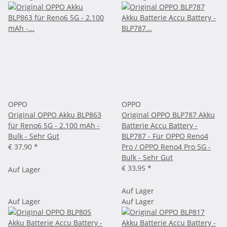
OPPO
OPPO
Original OPPO Akku BLP863
Original OPPO BLP787 Akku
für Reno6 5G - 2.100 mAh -
Batterie Accu Battery -
Bulk - Sehr Gut
BLP787 - Für OPPO Reno4
€ 37,90
*
Pro / OPPO Reno4 Pro 5G -
Bulk - Sehr Gut
€ 33,95
*
Auf Lager
Auf Lager
Auf Lager
Auf Lager