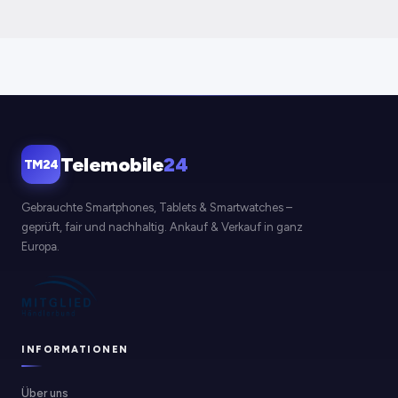
Telemobile
24
TM24
Gebrauchte Smartphones, Tablets & Smartwatches –
geprüft, fair und nachhaltig. Ankauf & Verkauf in ganz
Europa.
INFORMATIONEN
Über uns