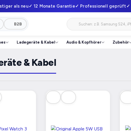
stiger als neu
✓ 12 Monate Garantie
✓ Professionell geprüft
✓ 
B2B
hes
Ladegeräte & Kabel
Audio & Kopfhörer
Zubehör
räte & Kabel