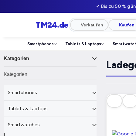
✓ Bis zu 50 % gün
TM24
.de
Verkaufen
Kaufen
Smartphones
Tablets & Laptops
Smartwatc
Kategorien
Ladege
Kategorien
Smartphones
Tablets & Laptops
Smartwatches