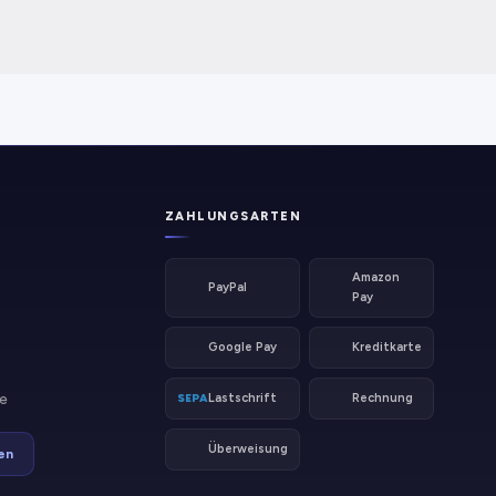
ZAHLUNGSARTEN
Amazon
PayPal
Pay
Google Pay
Kreditkarte
e
Lastschrift
Rechnung
SEPA
Überweisung
en