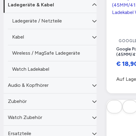
Ladegeräte & Kabel
Ladegeräte / Netzteile
Kabel
GOOGL
Google Pi
Wireless / MagSafe Ladegeräte
(45MM/4
Ladekabel
€ 18,
(GA06010-
Watch Ladekabel
Auf Lage
Audio & Kopfhörer
Zubehör
Watch Zubehör
Ersatzteile