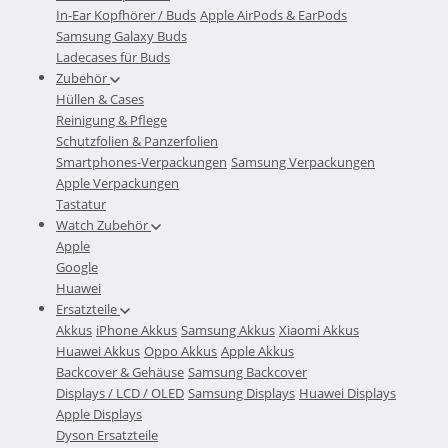
In-Ear Kopfhörer / Buds
Apple AirPods & EarPods
Samsung Galaxy Buds
Ladecases für Buds
Zubehör
Hüllen & Cases
Reinigung & Pflege
Schutzfolien & Panzerfolien
Smartphones-Verpackungen
Samsung Verpackungen
Apple Verpackungen
Tastatur
Watch Zubehör
Apple
Google
Huawei
Ersatzteile
Akkus
iPhone Akkus
Samsung Akkus
Xiaomi Akkus
Huawei Akkus
Oppo Akkus
Apple Akkus
Backcover & Gehäuse
Samsung Backcover
Displays / LCD / OLED
Samsung Displays
Huawei Displays
Apple Displays
Dyson Ersatzteile