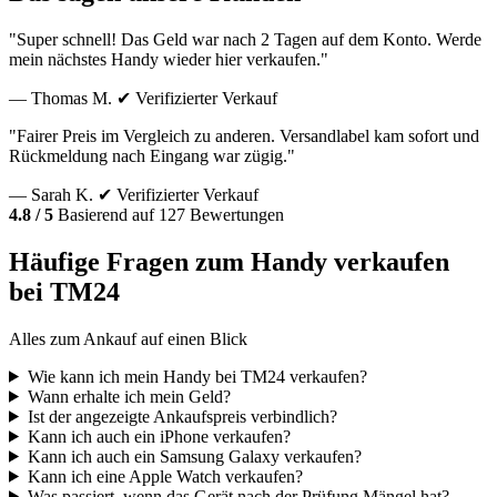
"Super schnell! Das Geld war nach 2 Tagen auf dem Konto. Werde
mein nächstes Handy wieder hier verkaufen."
— Thomas M.
✔ Verifizierter Verkauf
"Fairer Preis im Vergleich zu anderen. Versandlabel kam sofort und
Rückmeldung nach Eingang war zügig."
— Sarah K.
✔ Verifizierter Verkauf
4.8 / 5
Basierend auf 127 Bewertungen
Häufige Fragen zum Handy verkaufen
bei TM24
Alles zum Ankauf auf einen Blick
Wie kann ich mein Handy bei TM24 verkaufen?
Wann erhalte ich mein Geld?
Ist der angezeigte Ankaufspreis verbindlich?
Kann ich auch ein iPhone verkaufen?
Kann ich auch ein Samsung Galaxy verkaufen?
Kann ich eine Apple Watch verkaufen?
Was passiert, wenn das Gerät nach der Prüfung Mängel hat?