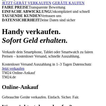
JETZT GERÄT VERKAUFEN
GERÄTE KAUFEN
FAIRE PREISE
Transparente Bewertung
EINFACHE ABWICKLUNG
Unkompliziert und schnell
TAUSENDE KUNDEN
Vertrauen uns
DATENSICHERHEIT
Deine Daten sind sicher
Handy verkaufen.
Sofort Geld erhalten.
Verkaufe dein Smartphone, Tablet oder Smartwatch zu fairen
Preisen – kostenloser Versand, schnelle Auszahlung.
Kostenloser Versand
Auszahlung in 1–3 Tagen
Datenschutz
Jetzt verkaufen
TM24 Online-Ankauf
TM
24
.de
Online-Ankauf
Gebrauchte Geräte verkaufen. Einfach. Sicher. Fair.