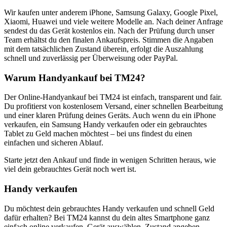
Wir kaufen unter anderem iPhone, Samsung Galaxy, Google Pixel,
Xiaomi, Huawei und viele weitere Modelle an. Nach deiner Anfrage
sendest du das Gerät kostenlos ein. Nach der Prüfung durch unser
Team erhältst du den finalen Ankaufspreis. Stimmen die Angaben
mit dem tatsächlichen Zustand überein, erfolgt die Auszahlung
schnell und zuverlässig per Überweisung oder PayPal.
Warum Handyankauf bei TM24?
Der Online-Handyankauf bei TM24 ist einfach, transparent und fair.
Du profitierst von kostenlosem Versand, einer schnellen Bearbeitung
und einer klaren Prüfung deines Geräts. Auch wenn du ein iPhone
verkaufen, ein Samsung Handy verkaufen oder ein gebrauchtes
Tablet zu Geld machen möchtest – bei uns findest du einen
einfachen und sicheren Ablauf.
Starte jetzt den Ankauf und finde in wenigen Schritten heraus, wie
viel dein gebrauchtes Gerät noch wert ist.
Handy verkaufen
Du möchtest dein gebrauchtes Handy verkaufen und schnell Geld
dafür erhalten? Bei TM24 kannst du dein altes Smartphone ganz
einfach online verkaufen. Gerät auswählen, Zustand angeben,