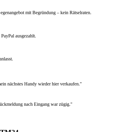
 Gegenangebot mit Begründung – kein Rätselraten.
 PayPal ausgezahlt.
nlasst.
ein nächstes Handy wieder hier verkaufen."
 Rückmeldung nach Eingang war zügig."