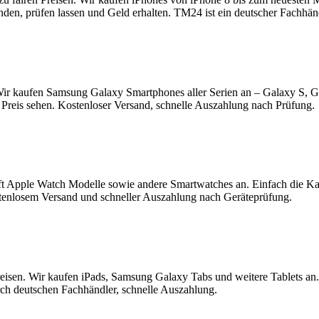
enden, prüfen lassen und Geld erhalten. TM24 ist ein deutscher Fachhä
ir kaufen Samsung Galaxy Smartphones aller Serien an – Galaxy S, 
Preis sehen. Kostenloser Versand, schnelle Auszahlung nach Prüfung.
t Apple Watch Modelle sowie andere Smartwatches an. Einfach die K
tenlosem Versand und schneller Auszahlung nach Geräteprüfung.
reisen. Wir kaufen iPads, Samsung Galaxy Tabs und weitere Tablets an
rch deutschen Fachhändler, schnelle Auszahlung.