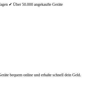
Tagen
✔ Über 50.000 angekaufte Geräte
eräte bequem online und erhalte schnell dein Geld.