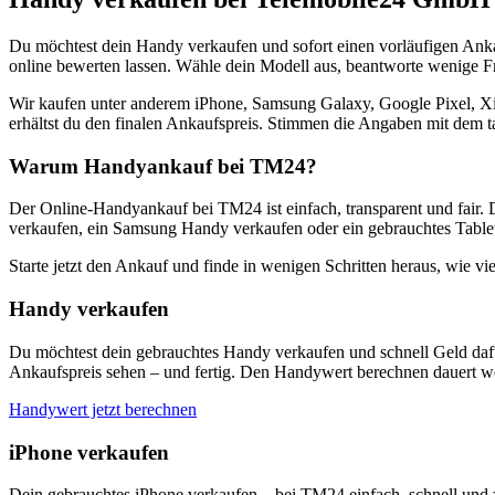
Du möchtest dein Handy verkaufen und sofort einen vorläufigen Ank
online bewerten lassen. Wähle dein Modell aus, beantworte wenige Fra
Wir kaufen unter anderem iPhone, Samsung Galaxy, Google Pixel, Xi
erhältst du den finalen Ankaufspreis. Stimmen die Angaben mit dem t
Warum Handyankauf bei TM24?
Der Online-Handyankauf bei TM24 ist einfach, transparent und fair. 
verkaufen, ein Samsung Handy verkaufen oder ein gebrauchtes Tablet
Starte jetzt den Ankauf und finde in wenigen Schritten heraus, wie vie
Handy verkaufen
Du möchtest dein gebrauchtes Handy verkaufen und schnell Geld dafü
Ankaufspreis sehen – und fertig. Den Handywert berechnen dauert we
Handywert jetzt berechnen
iPhone verkaufen
Dein gebrauchtes iPhone verkaufen – bei TM24 einfach, schnell und 