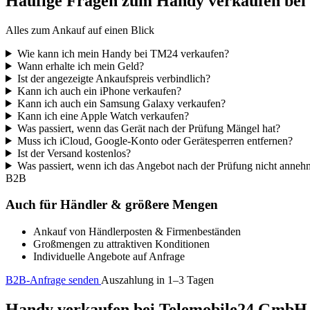
Häufige Fragen zum Handy verkaufen be
Alles zum Ankauf auf einen Blick
Wie kann ich mein Handy bei TM24 verkaufen?
Wann erhalte ich mein Geld?
Ist der angezeigte Ankaufspreis verbindlich?
Kann ich auch ein iPhone verkaufen?
Kann ich auch ein Samsung Galaxy verkaufen?
Kann ich eine Apple Watch verkaufen?
Was passiert, wenn das Gerät nach der Prüfung Mängel hat?
Muss ich iCloud, Google-Konto oder Gerätesperren entfernen?
Ist der Versand kostenlos?
Was passiert, wenn ich das Angebot nach der Prüfung nicht anne
B2B
Auch für Händler & größere Mengen
Ankauf von Händlerposten & Firmenbeständen
Großmengen zu attraktiven Konditionen
Individuelle Angebote auf Anfrage
B2B-Anfrage senden
Auszahlung in 1–3 Tagen
Handy verkaufen bei Telemobile24 GmbH – 