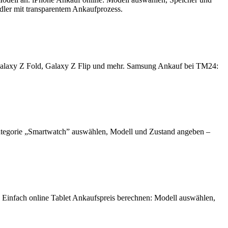
ndler mit transparentem Ankaufprozess.
Galaxy Z Fold, Galaxy Z Flip und mehr. Samsung Ankauf bei TM24:
ategorie „Smartwatch” auswählen, Modell und Zustand angeben –
. Einfach online Tablet Ankaufspreis berechnen: Modell auswählen,