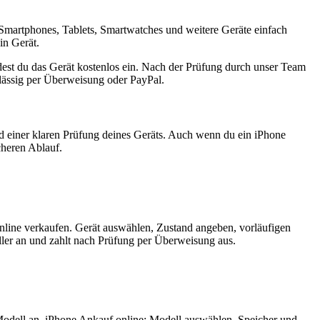
Smartphones, Tablets, Smartwatches und weitere Geräte einfach
in Gerät.
est du das Gerät kostenlos ein. Nach der Prüfung durch unser Team
rlässig per Überweisung oder PayPal.
nd einer klaren Prüfung deines Geräts. Auch wenn du ein iPhone
cheren Ablauf.
nline verkaufen. Gerät auswählen, Zustand angeben, vorläufigen
ler an und zahlt nach Prüfung per Überweisung aus.
Modell an. iPhone Ankauf online: Modell auswählen, Speicher und