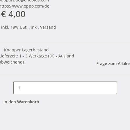
https://www.oppo.com/de
€ 4,00
inkl. 19% USt. , inkl.
Versand
Knapper Lagerbestand
Lieferzeit:
1 - 3 Werktage
(DE - Ausland
abweichend)
Frage zum Artike
In den Warenkorb