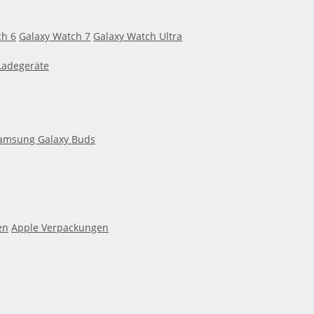
ch 6
Galaxy Watch 7
Galaxy Watch Ultra
Ladegeräte
amsung Galaxy Buds
en
Apple Verpackungen