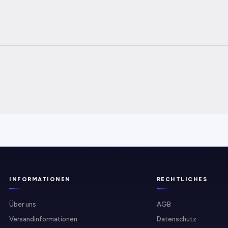
INFORMATIONEN
RECHTLICHES
Über uns
AGB
Versandinformationen
Datenschutz