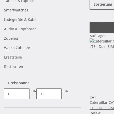
Tablets & Laptops
Sortierung
Smartwatches
Ladegeräte & Kabel
Audio & Kopfhörer
Auf Lager
Zubehör
Watch Zubehör
Ersatzteile
Restposten
Preisspanne
EUR
EUR
CAT
Caterpillar CA
LTE - Dual SIM
Defekt