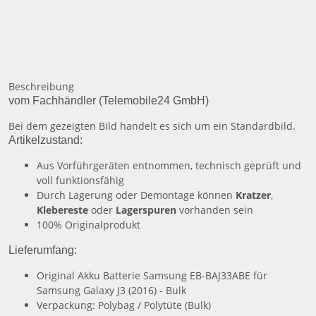
Beschreibung
vom Fachhändler (Telemobile24 GmbH)
Bei dem gezeigten Bild handelt es sich um ein Standardbild.
Artikelzustand:
Aus Vorführgeräten entnommen, technisch geprüft und
voll funktionsfähig
Durch Lagerung oder Demontage können
Kratzer
,
Klebereste
oder
Lagerspuren
vorhanden sein
100% Originalprodukt
Lieferumfang:
Original Akku Batterie Samsung EB-BAJ33ABE für
Samsung Galaxy J3 (2016) - Bulk
Verpackung: Polybag / Polytüte (Bulk)