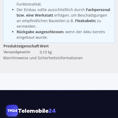
Funktionalität.
Der Einbau sollte ausschließlich durch
Fachpersonal
bzw. eine Werkstatt
erfolgen, um Beschädigungen
an empfindlichen Bauteilen (z.B.
Flexkabeln
) zu
vermeiden.
Rückgabe ausgeschlossen
, wenn der Akku bereits
eingebaut wurde.
Produkteigenschaft
Wert
0,10 kg
Versandgewicht:
Warnhinweise und Sicherheitsinformationen
Telemobile
24
TM24