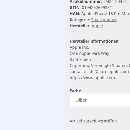
Artikelnummer:
TM24-504-4
GTIN:
0194252699331
HAN:
Apple iPhone 13 Pro Max
Kategorie:
Smartphones
Hersteller:
Apple
Herstellerinformationen:
Apple Inc.
One Apple Park Way
Kalifornien
Cupertino, Vereinigte Staaten,
contactus.de@euro.apple.com
https://www.apple.com
Farbe
Artikel zurzeit vergriffen