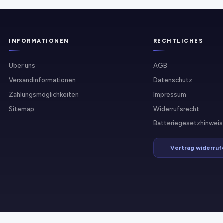
INFORMATIONEN
RECHTLICHES
Über uns
AGB
Versandinformationen
Datenschutz
Zahlungsmöglichkeiten
Impressum
Sitemap
Widerrufsrecht
Batteriegesetzhinweis
Vertrag widerruf