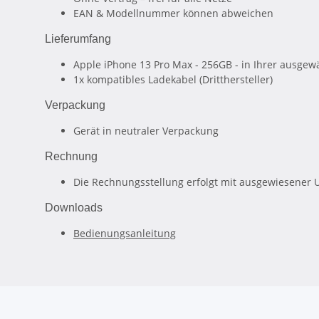
EAN & Modellnummer können abweichen
Lieferumfang
Apple iPhone 13 Pro Max - 256GB - in Ihrer ausgew
1x kompatibles Ladekabel (Dritthersteller)
Verpackung
Gerät in neutraler Verpackung
Rechnung
Die Rechnungsstellung erfolgt mit ausgewiesener 
Downloads
Bedienungsanleitung