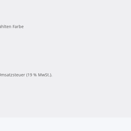
ählten Farbe
Umsatzsteuer (19 % MwSt.).