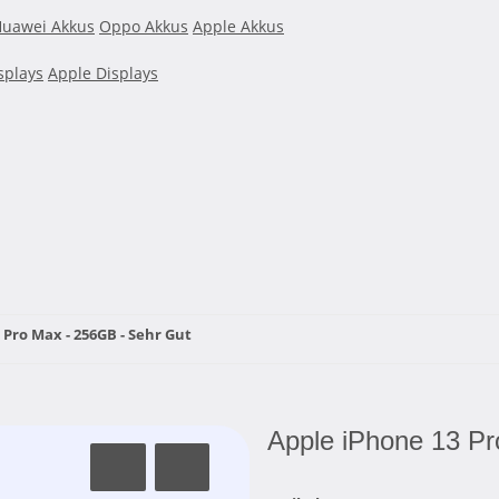
uawei Akkus
Oppo Akkus
Apple Akkus
splays
Apple Displays
 Pro Max - 256GB - Sehr Gut
Apple iPhone 13 Pr