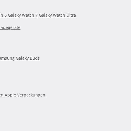
ch 6
Galaxy Watch 7
Galaxy Watch Ultra
Ladegeräte
amsung Galaxy Buds
en
Apple Verpackungen