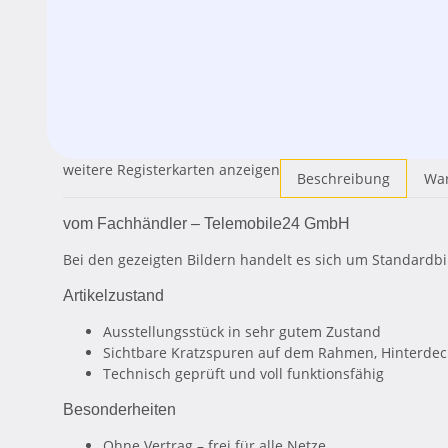
weitere Registerkarten anzeigen
Beschreibung
War
vom Fachhändler – Telemobile24 GmbH
Bei den gezeigten Bildern handelt es sich um Standardb
Artikelzustand
Ausstellungsstück in sehr gutem Zustand
Sichtbare Kratzspuren auf dem Rahmen, Hinterdec
Technisch geprüft und voll funktionsfähig
Besonderheiten
Ohne Vertrag – frei für alle Netze