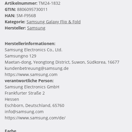
Artikelnummer:
TM24-1832
GTIN:
8806095730011
HAN:
SM-F956B
Kategorie:
Samsung Galaxy Flip & Fold
Hersteller:
Samsung
Herstellerinformationen:
Samsung Electronics Co., Ltd.
Samsungno 129
Maetan-dong, Yeongtong District, Suwon, Südkorea, 16677
kundenbetreuung@samsung.de
https://www.samsung.com
verantwortliche Person:
Samsung Electronics GmbH
Frankfurter Straße 2
Hessen
Eschborn, Deutschland, 65760
info@samsung.com
https://www.samsung.com/de/
Farbe