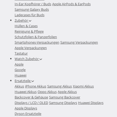
In-Ear Kopfhörer / Buds
Apple AirPods & EarPods
Samsung Galaxy Buds
Ladecases für Buds
Zubehör
Hüllen & Cases
Reinigung & Pflege
Schutzfolien & Panzerfolien
Smartphones-Verpackungen
Samsung Verpackungen
Apple Verpackungen
Tastatur
Watch Zubehör
Apple
Google
Huawei
Ersatzteile
Akkus
iPhone Akkus
Samsung Akkus
Xiaomi Akkus
Huawei Akkus
Oppo Akkus
Apple Akkus
Backcover & Gehäuse
Samsung Backcover
Displays / LCD / OLED
Samsung Displays
Huawei Displays
Apple Displays
Dyson Ersatzteile