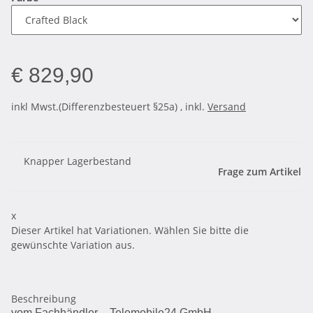
€ 829,90
inkl Mwst.(Differenzbesteuert §25a) , inkl.
Versand
Knapper Lagerbestand
Frage zum Artikel
x
Dieser Artikel hat Variationen. Wählen Sie bitte die
gewünschte Variation aus.
Beschreibung
vom Fachhändler – Telemobile24 GmbH