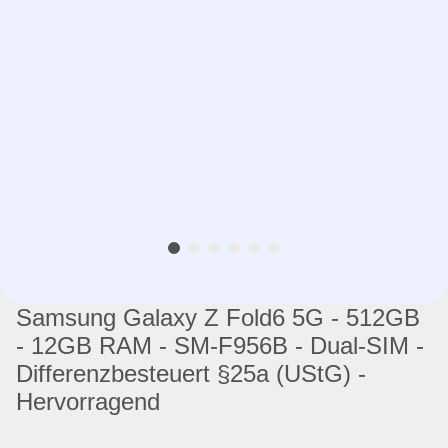
Samsung Galaxy Z Fold6 5G - 512GB
- 12GB RAM - SM-F956B - Dual-SIM -
Differenzbesteuert §25a (UStG) -
Hervorragend