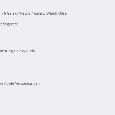
ch 6
Galaxy Watch 7
Galaxy Watch Ultra
Ladegeräte
amsung Galaxy Buds
en
Apple Verpackungen