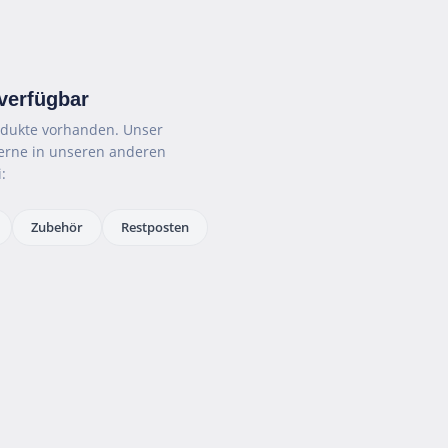
 verfügbar
rodukte vorhanden. Unser
gerne in unseren anderen
:
Zubehör
Restposten