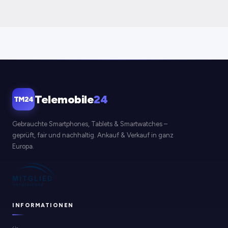
Telemobile
24
TM24
Gebrauchte Smartphones, Tablets & Smartwatches –
geprüft, fair und nachhaltig. Ankauf & Verkauf in ganz
Europa.
INFORMATIONEN