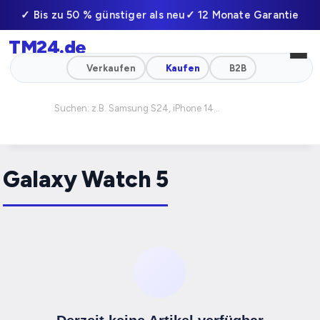
✓ Bis zu 50 % günstiger als neu
✓ 12 Monate Garantie
TM24
.de
✓ Professionell geprüft
✓ Schneller Versand
Verkaufen
Kaufen
B2B
Galaxy Watch 5