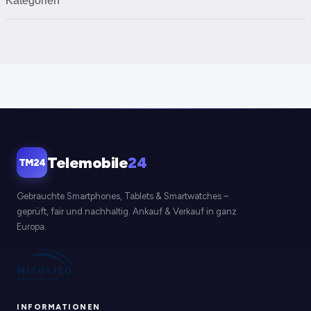
Kategorien
Telemobile
24
TM24
Gebrauchte Smartphones, Tablets & Smartwatches –
geprüft, fair und nachhaltig. Ankauf & Verkauf in ganz
Europa.
INFORMATIONEN