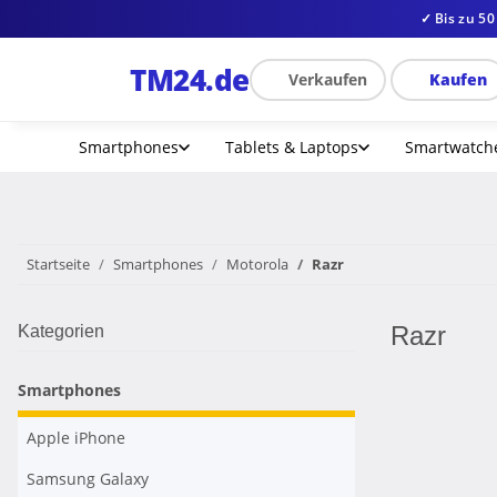
✓ Bis zu 50
TM24
.de
Verkaufen
Kaufen
Smartphones
Tablets & Laptops
Smartwatch
Startseite
Smartphones
Motorola
Razr
Razr
Kategorien
Smartphones
Apple iPhone
Samsung Galaxy