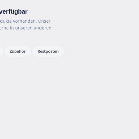
 verfügbar
rodukte vorhanden. Unser
gerne in unseren anderen
:
Zubehör
Restposten