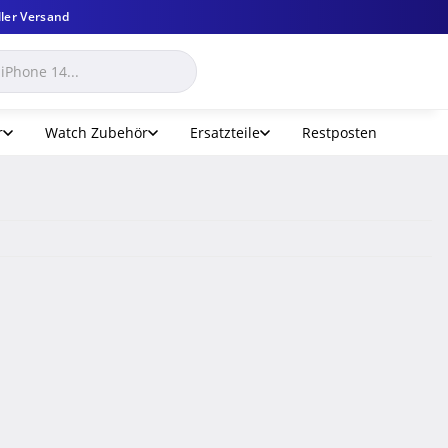
ler Versand
r
Watch Zubehör
Ersatzteile
Restposten