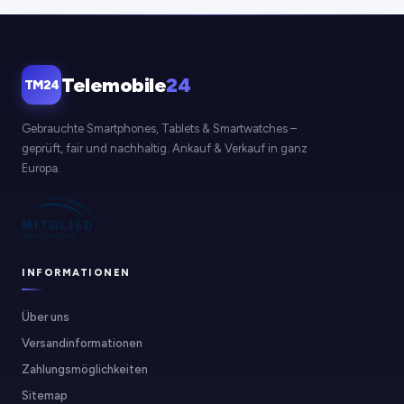
Telemobile
24
TM24
Gebrauchte Smartphones, Tablets & Smartwatches –
geprüft, fair und nachhaltig. Ankauf & Verkauf in ganz
Europa.
INFORMATIONEN
Über uns
Versandinformationen
Zahlungsmöglichkeiten
Sitemap