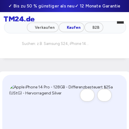
✓ Bis zu 50 % günstiger als neu
✓ 12 Monate Garantie
TM24
.de
✓ Professionell geprüft
✓ Schneller Versand
Verkaufen
Kaufen
B2B