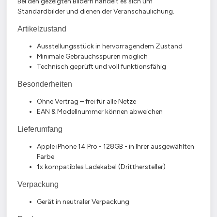
Bei den gezeigten Bildern handelt es sich um
Standardbilder und dienen der Veranschaulichung.
Artikelzustand
Ausstellungsstück in hervorragendem Zustand
Minimale Gebrauchsspuren möglich
Technisch geprüft und voll funktionsfähig
Besonderheiten
Ohne Vertrag – frei für alle Netze
EAN & Modellnummer können abweichen
Lieferumfang
Apple iPhone 14 Pro - 128GB - in Ihrer ausgewählten
Farbe
1x kompatibles Ladekabel (Dritthersteller)
Verpackung
Gerät in neutraler Verpackung