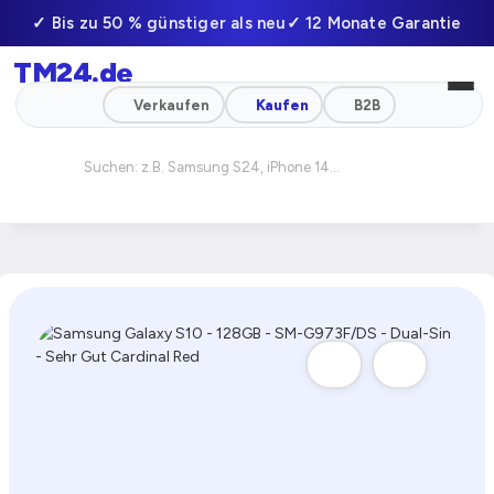
✓ Bis zu 50 % günstiger als neu
✓ 12 Monate Garantie
TM24
.de
✓ Professionell geprüft
✓ Schneller Versand
Verkaufen
Kaufen
B2B