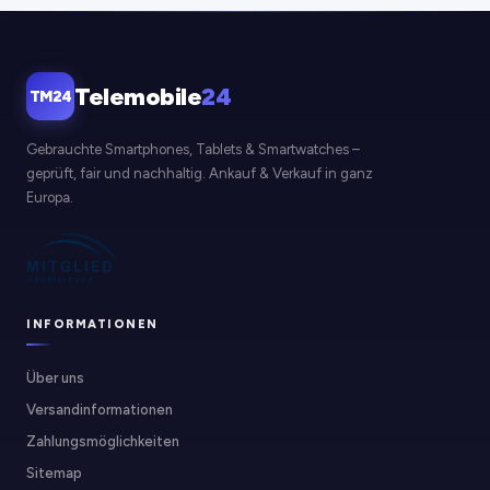
Telemobile
24
TM24
Gebrauchte Smartphones, Tablets & Smartwatches –
geprüft, fair und nachhaltig. Ankauf & Verkauf in ganz
Europa.
INFORMATIONEN
Über uns
Versandinformationen
Zahlungsmöglichkeiten
Sitemap