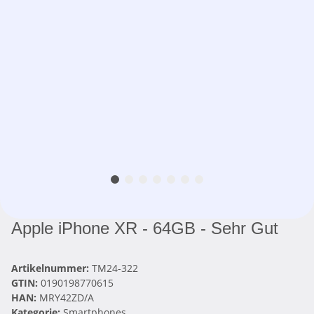
Apple iPhone XR - 64GB - Sehr Gut
Artikelnummer:
TM24-322
GTIN:
0190198770615
HAN:
MRY42ZD/A
Kategorie:
Smartphones