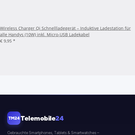
Wireless Charger Qi Schnellladegerät – Induktive Ladestation für
alle Handys (10W) inkl. Micro-USB Ladekabel
€ 9,95
*
Telemobile
24
TM24
Gebrauchte Smartphones, Tablets & Smartwatches –